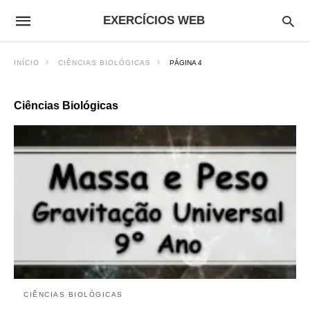
EXERCÍCIOS WEB
INÍCIO
CIÊNCIAS BIOLÓGICAS
PÁGINA 4
Ciências Biológicas
CIÊNCIAS BIOLÓGICAS