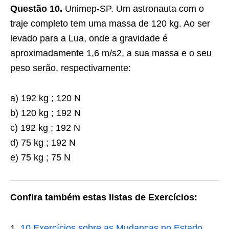
Questão 10.
Unimep-SP. Um astronauta com o
traje completo tem uma massa de 120 kg. Ao ser
levado para a Lua, onde a gravidade é
aproximadamente 1,6 m/s2, a sua massa e o seu
peso serão, respectivamente:
a) 192 kg ; 120 N
b) 120 kg ; 192 N
c) 192 kg ; 192 N
d) 75 kg ; 192 N
e) 75 kg ; 75 N
Confira também estas listas de Exercícios:
10 Exercícios sobre as Mudanças no Estado