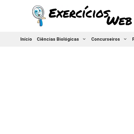
Pular
para
o
conteúdo
Início
Ciências Biológicas
Concurseiros