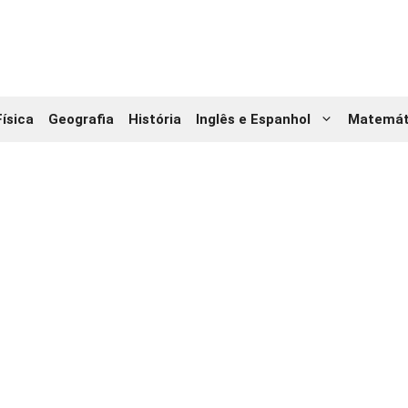
Física
Geografia
História
Inglês e Espanhol
Matemát