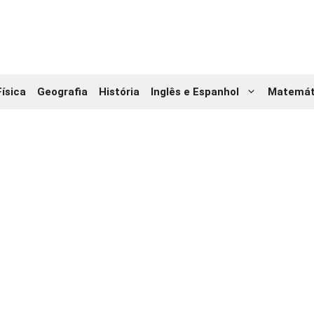
Física
Geografia
História
Inglês e Espanhol
Matemát