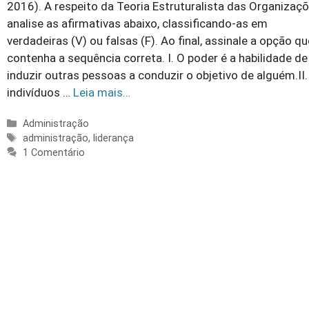
2016). A respeito da Teoria Estruturalista das Organizaçõ
analise as afirmativas abaixo, classificando-as em
verdadeiras (V) ou falsas (F). Ao final, assinale a opção qu
contenha a sequência correta. I. O poder é a habilidade de
induzir outras pessoas a conduzir o objetivo de alguém.II
indivíduos …
Leia mais…
Categorias
Administração
Tags
administração
,
liderança
1 Comentário