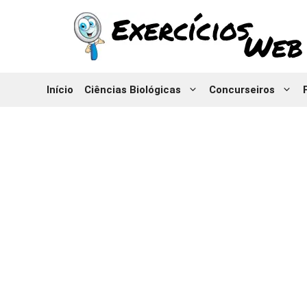
Pular
para
o
conteúdo
Início
Ciências Biológicas
Concurseiros