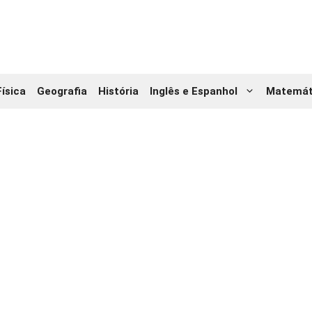
Física
Geografia
História
Inglês e Espanhol
Matemát