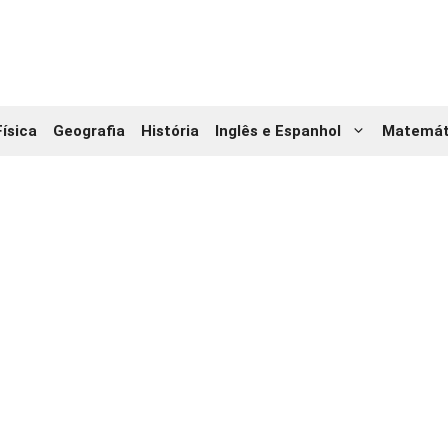
Física
Geografia
História
Inglês e Espanhol
Matemát