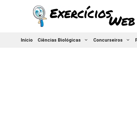
Pular
para
o
conteúdo
Início
Ciências Biológicas
Concurseiros