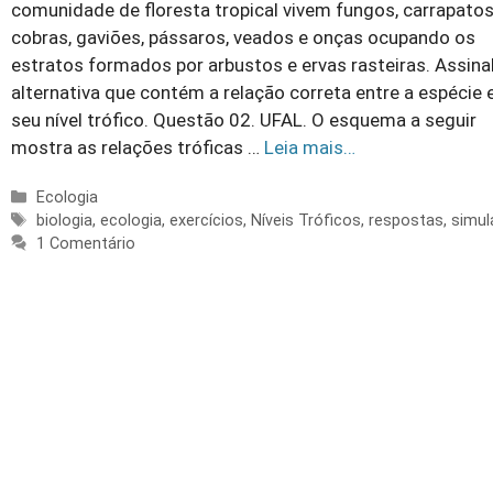
comunidade de ﬂoresta tropical vivem fungos, carrapatos
cobras, gaviões, pássaros, veados e onças ocupando os
estratos formados por arbustos e ervas rasteiras. Assina
alternativa que contém a relação correta entre a espécie 
seu nível trófico. Questão 02. UFAL. O esquema a seguir
mostra as relações tróficas …
Leia mais…
Categorias
Ecologia
Tags
biologia
,
ecologia
,
exercícios
,
Níveis Tróficos
,
respostas
,
simul
1 Comentário