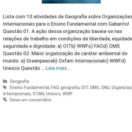
Lista com 10 atividades de Geografia sobre Organizaçõe
Internacionais para o Ensino Fundamental com Gabarito!
Questão 01. A ação dessa organização baseia-se nas
relações de trabalho em condições de liberdade, equidade
seguridade e dignidade: a) OITb) WWFc) FAOd) OMS
Questão 02. Maior organização de caráter ambiental do
mundo: a) Greenpeaceb) Oxfam Internacionalc) WWFd)
Unesco Questão …
Leia mais…
Categorias
Geografia
Tags
Ensino Fundamental
,
FAO
,
geografia
,
OIT
,
OMS
,
ONU
,
Organizaç
Internacionais
,
OTAN
,
Unesco
,
WWF
Deixe um comentário