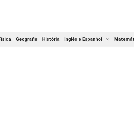
Física
Geografia
História
Inglês e Espanhol
Matemát