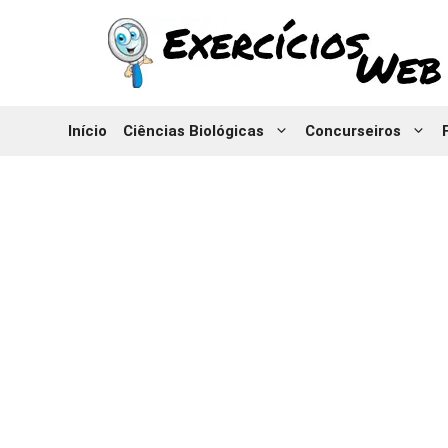
Pular
para
o
conteúdo
Início
Ciências Biológicas
Concurseiros