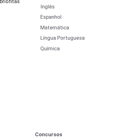
briófitas
Inglês
Espanhol
Matemática
Língua Portuguesa
Química
Concursos