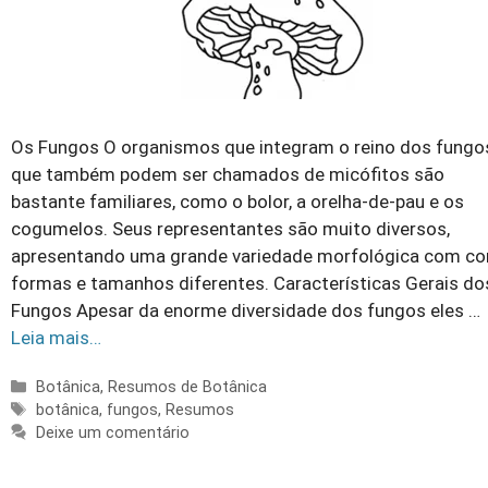
Os Fungos O organismos que integram o reino dos fungo
que também podem ser chamados de micófitos são
bastante familiares, como o bolor, a orelha-de-pau e os
cogumelos. Seus representantes são muito diversos,
apresentando uma grande variedade morfológica com co
formas e tamanhos diferentes. Características Gerais do
Fungos Apesar da enorme diversidade dos fungos eles …
Leia mais…
Categorias
Botânica
,
Resumos de Botânica
Tags
botânica
,
fungos
,
Resumos
Deixe um comentário