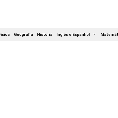
Física
Geografia
História
Inglês e Espanhol
Matemát