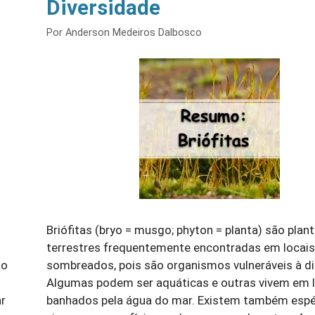
Diversidade
Por
Anderson Medeiros Dalbosco
Briófitas (bryo = musgo; phyton = planta) são plan
terrestres frequentemente encontradas em locai
ao
sombreados, pois são organismos vulneráveis à d
Algumas podem ser aquáticas e outras vivem em 
ar
banhados pela água do mar. Existem também espé