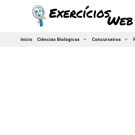
Pular
para
o
conteúdo
Início
Ciências Biológicas
Concurseiros