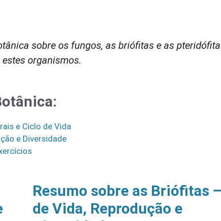
ica sobre os fungos, as briófitas e as pteridófita
 estes organismos.
otânica:
ais e Ciclo de Vida
ução e Diversidade
xercícios
Resumo sobre as Briófitas –
e
de Vida, Reprodução e