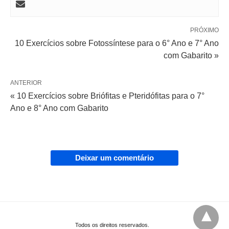
PRÓXIMO
10 Exercícios sobre Fotossíntese para o 6° Ano e 7° Ano
com Gabarito »
ANTERIOR
« 10 Exercícios sobre Briófitas e Pteridófitas para o 7°
Ano e 8° Ano com Gabarito
Deixar um comentário
Todos os direitos reservados.