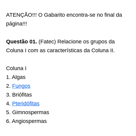
ATENÇÃO!!! O Gabarito encontra-se no final da
página!!!
Questão 01.
(Fatec) Relacione os grupos da
Coluna I com as características da Coluna II.
Coluna I
1. Algas
2.
Fungos
3. Briófitas
4.
Pteridófitas
5. Gimnospermas
6. Angiospermas