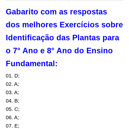
Gabarito com as respostas
dos melhores Exercícios sobre
Identificação das Plantas para
o 7° Ano e 8° Ano do Ensino
Fundamental:
01. D;
02. A;
03. A;
04. B;
05. C;
06. A;
07. E;