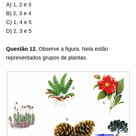
A) 1, 2 e 3
B) 2, 3 e 4
C) 1, 4 e 5
D) 2, 3 e 5
Questão 12.
Observe a figura. Nela estão
representados grupos de plantas.