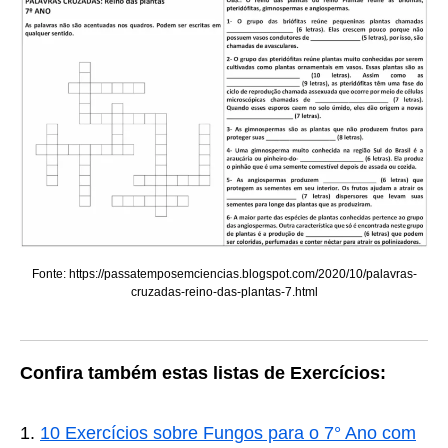
Fonte: https://passatemposemciencias.blogspot.com/2020/10/palavras-
cruzadas-reino-das-plantas-7.html
Confira também estas listas de Exercícios:
10 Exercícios sobre Fungos para o 7° Ano com