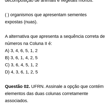
decomposição de animais e vegetais mortos.
( ) organismos que apresentam sementes
expostas (nuas).
A alternativa que apresenta a sequência correta de
números na Coluna II é:
A) 3, 4, 6, 5, 1, 2
B) 3, 6, 1, 4, 2, 5
C) 3, 6, 4, 5, 1, 2
D) 4, 3, 6, 1, 2, 5
Questão 02.
UFRN. Assinale a opção que contém
elementos das duas colunas corretamente
associados.