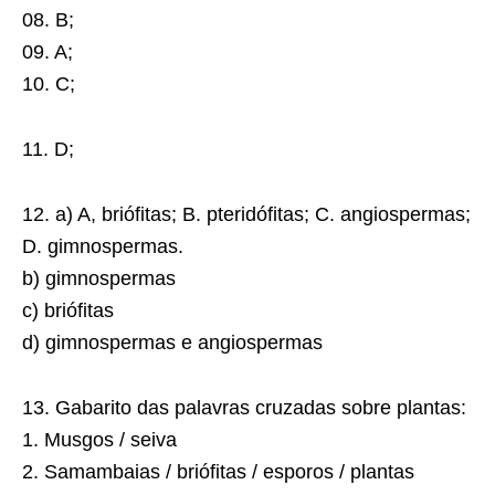
08. B;
09. A;
10. C;
11. D;
12. a) A, briófitas; B. pteridófitas; C. angiospermas;
D. gimnospermas.
b) gimnospermas
c) briófitas
d) gimnospermas e angiospermas
13. Gabarito das palavras cruzadas sobre plantas:
1. Musgos / seiva
2. Samambaias / briófitas / esporos / plantas