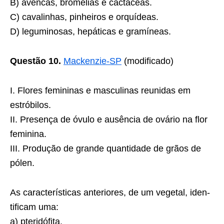
B) avencas, bromélias e cactáceas.
C) cavalinhas, pinheiros e orquídeas.
D) leguminosas, hepáticas e gramíneas.
Questão 10.
Mackenzie-SP
(modificado)
I. Flores femininas e masculinas reunidas em
estróbilos.
II. Presença de óvulo e ausência de ovário na flor
feminina.
III. Produção de grande quantidade de grãos de
pólen.
As características anteriores, de um vegetal, iden-
tificam uma:
a) pteridófita.