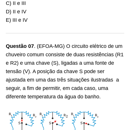
C) II e III
D) II e IV
E) III e IV
Questão 07
. (EFOA-MG) O circuito elétrico de um
chuveiro comum consiste de duas resistências (R1
e R2) e uma chave (S), ligadas a uma fonte de
tensão (V). A posição da chave S pode ser
ajustada em uma das três situações ilustradas a
seguir, a fim de permitir, em cada caso, uma
diferente temperatura da água do banho.