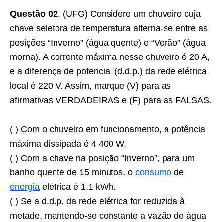
Questão 02
. (UFG) Considere um chuveiro cuja
chave seletora de temperatura alterna-se entre as
posições “Inverno” (água quente) e “Verão” (água
morna). A corrente máxima nesse chuveiro é 20 A,
e a diferença de potencial (d.d.p.) da rede elétrica
local é 220 V. Assim, marque (V) para as
afirmativas VERDADEIRAS e (F) para as FALSAS.
( ) Com o chuveiro em funcionamento, a potência
máxima dissipada é 4 400 W.
( ) Com a chave na posição “Inverno”, para um
banho quente de 15 minutos, o
consumo
de
energia
elétrica é 1,1 kWh.
( ) Se a d.d.p. da rede elétrica for reduzida à
metade, mantendo-se constante a vazão de água