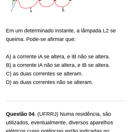
Em um determinado instante, a lâmpada L2 se
queima. Pode-se afirmar que:
A) a corrente iA se altera, e iB não se altera.
B) a corrente iA não se altera, e iB se altera.
C) as duas correntes se alteram.
D) as duas correntes não se alteram.
Questão 04
. (UFRRJ) Numa residência, são
utilizados, eventualmente, diversos aparelhos
elétricos cujas potências estão indicadas no