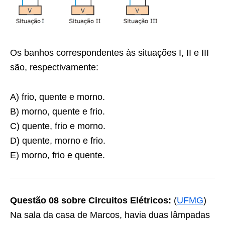
Os banhos correspondentes às situações I, II e III
são, respectivamente:
A) frio, quente e morno.
B) morno, quente e frio.
C) quente, frio e morno.
D) quente, morno e frio.
E) morno, frio e quente.
Questão 08 sobre Circuitos Elétricos:
(
UFMG
)
Na sala da casa de Marcos, havia duas lâmpadas