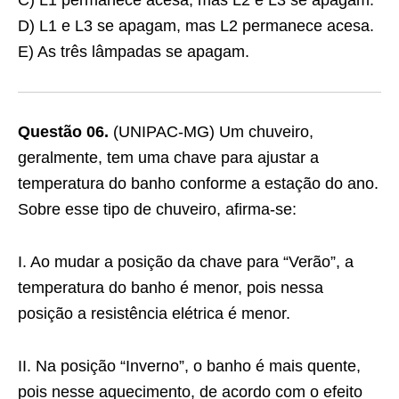
C) L1 permanece acesa, mas L2 e L3 se apagam.
D) L1 e L3 se apagam, mas L2 permanece acesa.
E) As três lâmpadas se apagam.
Questão 06.
(UNIPAC-MG) Um chuveiro,
geralmente, tem uma chave para ajustar a
temperatura do banho conforme a estação do ano.
Sobre esse tipo de chuveiro, afirma-se:
I. Ao mudar a posição da chave para “Verão”, a
temperatura do banho é menor, pois nessa
posição a resistência elétrica é menor.
II. Na posição “Inverno”, o banho é mais quente,
pois nesse aquecimento, de acordo com o efeito