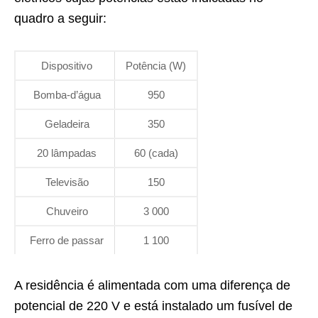
quadro a seguir:
Dispositivo
Potência (W)
Bomba-d’água
950
Geladeira
350
20 lâmpadas
60 (cada)
Televisão
150
Chuveiro
3 000
Ferro de passar
1 100
A residência é alimentada com uma diferença de
potencial de 220 V e está instalado um fusível de