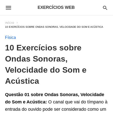
EXERCÍCIOS WEB
INÍCIO
10 EXERCÍCIOS SOBRE ONDAS SONORAS, VELOCIDADE DO SOM E ACÚSTICA
Física
10 Exercícios sobre
Ondas Sonoras,
Velocidade do Som e
Acústica
Questão 01 sobre Ondas Sonoras, Velocidade
do Som e Acústica:
O canal que vai do tímpano à
entrada do ouvido pode ser considerado como um