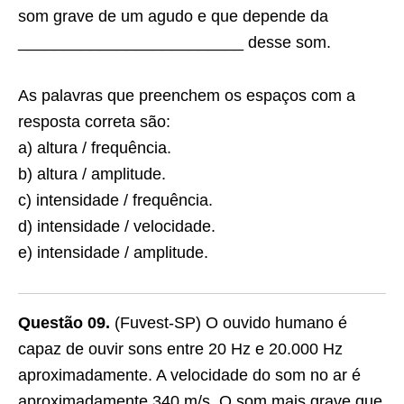
som grave de um agudo e que depende da
_________________________ desse som.
As palavras que preenchem os espaços com a
resposta correta são:
a) altura / frequência.
b) altura / amplitude.
c) intensidade / frequência.
d) intensidade / velocidade.
e) intensidade / amplitude.
Questão 09.
(Fuvest-SP) O ouvido humano é
capaz de ouvir sons entre 20 Hz e 20.000 Hz
aproximadamente. A velocidade do som no ar é
aproximadamente 340 m/s. O som mais grave que