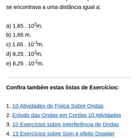
se encontrava a uma distância igual a:
3
a) 1,65 . 10
m.
b) 1,65 m.
-3
c) 1,65 . 10
m.
2
d) 8,25 . 10
m.
-2
e) 8,25 . 10
m.
Confira também estas listas de Exercícios:
10 Atividades de Física Sobre Ondas
Estudo das Ondas em Cordas 10 Atividades
10 Exercícios sobre Interferência de Ondas
13 Exercícios sobre Som e efeito Doppler