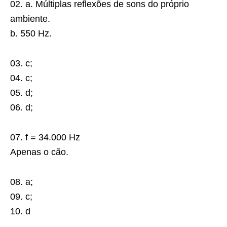
02. a. Múltiplas reﬂexões de sons do próprio
ambiente.
b. 550 Hz.
03. c;
04. c;
05. d;
06. d;
07. f = 34.000 Hz
Apenas o cão.
08. a;
09. c;
10. d