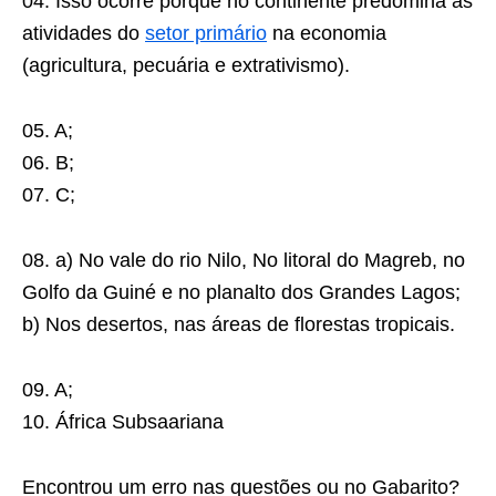
04. Isso ocorre porque no continente predomina as
atividades do
setor primário
na economia
(agricultura, pecuária e extrativismo).
05. A;
06. B;
07. C;
08. a) No vale do rio Nilo, No litoral do Magreb, no
Golfo da Guiné e no planalto dos Grandes Lagos;
b) Nos desertos, nas áreas de florestas tropicais.
09. A;
10. África Subsaariana
Encontrou um erro nas questões ou no Gabarito?