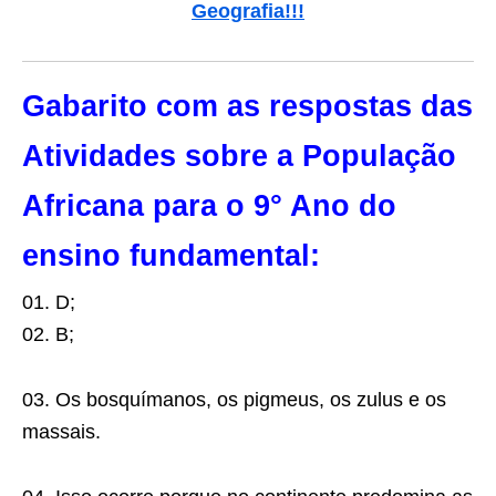
Geografia!!!
Gabarito com as respostas das
Atividades sobre a População
Africana para o 9° Ano do
ensino fundamental:
01. D;
02. B;
03. Os bosquímanos, os pigmeus, os zulus e os
massais.