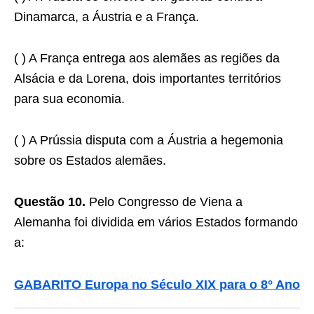
Dinamarca, a Áustria e a França.
( ) A França entrega aos alemães as regiões da
Alsácia e da Lorena, dois importantes territórios
para sua economia.
( ) A Prússia disputa com a Áustria a hegemonia
sobre os Estados alemães.
Questão 10.
Pelo Congresso de Viena a
Alemanha foi dividida em vários Estados formando
a:
GABARITO Europa no Século XIX para o 8° Ano