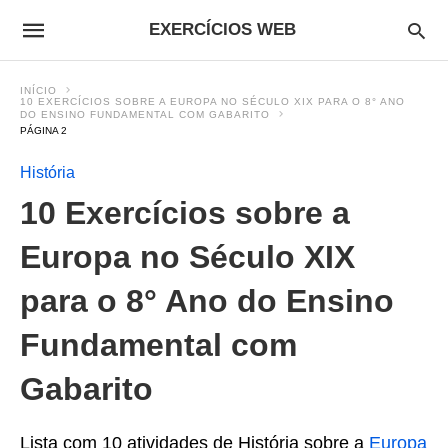
EXERCÍCIOS WEB
INÍCIO
10 EXERCÍCIOS SOBRE A EUROPA NO SÉCULO XIX PARA O 8° ANO
DO ENSINO FUNDAMENTAL COM GABARITO
PÁGINA 2
História
10 Exercícios sobre a
Europa no Século XIX
para o 8° Ano do Ensino
Fundamental com
Gabarito
Lista com 10 atividades de História sobre a
Europa