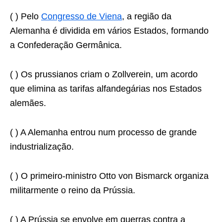
( ) Pelo
Congresso de Viena
, a região da
Alemanha é dividida em vários Estados, formando
a Confederação Germânica.
( ) Os prussianos criam o Zollverein, um acordo
que elimina as tarifas alfandegárias nos Estados
alemães.
( ) A Alemanha entrou num processo de grande
industrialização.
( ) O primeiro-ministro Otto von Bismarck organiza
militarmente o reino da Prússia.
( ) A Prússia se envolve em guerras contra a