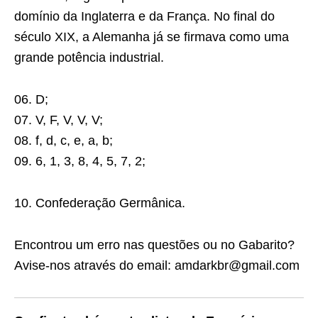
domínio da Inglaterra e da França. No final do
século XIX, a Alemanha já se firmava como uma
grande potência industrial.
06. D;
07. V, F, V, V, V;
08. f, d, c, e, a, b;
09. 6, 1, 3, 8, 4, 5, 7, 2;
10. Confederação Germânica.
Encontrou um erro nas questões ou no Gabarito?
Avise-nos através do email: amdarkbr@gmail.com