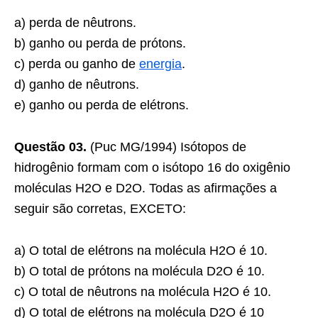
a) perda de nêutrons.
b) ganho ou perda de prótons.
c) perda ou ganho de
energia
.
d) ganho de nêutrons.
e) ganho ou perda de elétrons.
Questão 03.
(Puc MG/1994) Isótopos de
hidrogênio formam com o isótopo 16 do oxigênio
moléculas H2O e D2O. Todas as afirmações a
seguir são corretas, EXCETO:
a) O total de elétrons na molécula H2O é 10.
b) O total de prótons na molécula D2O é 10.
c) O total de nêutrons na molécula H2O é 10.
d) O total de elétrons na molécula D2O é 10