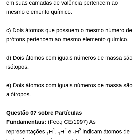
em suas camadas de valência pertencem ao
mesmo elemento químico.
c) Dois átomos que possuem o mesmo número de
prótons pertencem ao mesmo elemento químico.
d) Dois átomos com iguais números de massa são
isótopos.
e) Dois átomos com iguais números de massa são
alótropos.
Questão 07 sobre Partículas
Fundamentais:
(Feeq CE/1997) As
1
2
3
representações
H
,
H
e
H
indicam átomos de
1
1
1