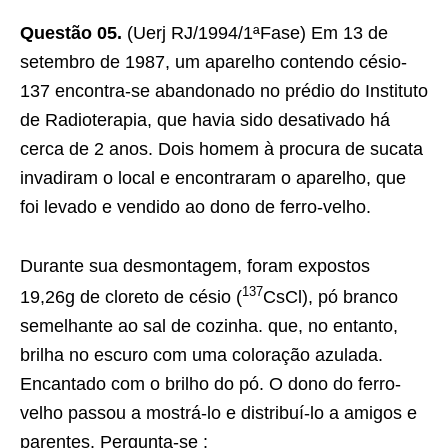
Questão 05.
(Uerj RJ/1994/1ªFase) Em 13 de
setembro de 1987, um aparelho contendo césio-
137 encontra-se abandonado no prédio do Instituto
de Radioterapia, que havia sido desativado há
cerca de 2 anos. Dois homem à procura de sucata
invadiram o local e encontraram o aparelho, que
foi levado e vendido ao dono de ferro-velho.
Durante sua desmontagem, foram expostos
137
19,26g de cloreto de césio (
CsCl), pó branco
semelhante ao sal de cozinha. que, no entanto,
brilha no escuro com uma coloração azulada.
Encantado com o brilho do pó. O dono do ferro-
velho passou a mostrá-lo e distribuí-lo a amigos e
parentes. Pergunta-se :