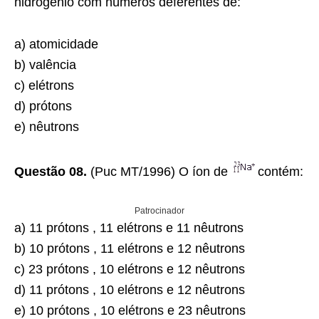
hidrogênio com números deferentes de:
a) atomicidade
b) valência
c) elétrons
d) prótons
e) nêutrons
Questão 08.
(Puc MT/1996) O íon de
contém:
Patrocinador
a) 11 prótons , 11 elétrons e 11 nêutrons
b) 10 prótons , 11 elétrons e 12 nêutrons
c) 23 prótons , 10 elétrons e 12 nêutrons
d) 11 prótons , 10 elétrons e 12 nêutrons
e) 10 prótons , 10 elétrons e 23 nêutrons