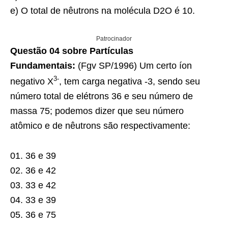
e) O total de nêutrons na molécula D2O é 10.
Patrocinador
Questão 04 sobre Partículas
Fundamentais:
(Fgv SP/1996) Um certo íon
3-
negativo X
, tem carga negativa -3, sendo seu
número total de elétrons 36 e seu número de
massa 75; podemos dizer que seu número
atômico e de nêutrons são respectivamente:
01. 36 e 39
02. 36 e 42
03. 33 e 42
04. 33 e 39
05. 36 e 75