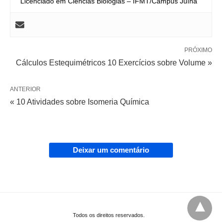
Licenciado em Ciências Biologias – IFMT/Campus Juína
PRÓXIMO
Cálculos Estequimétricos 10 Exercícios sobre Volume »
ANTERIOR
« 10 Atividades sobre Isomeria Química
Deixar um comentário
Todos os direitos reservados.