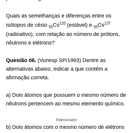
Quais as semelhanças e diferenças entre os
133
137
isótopos de césio
Cs
(estável) e
Cs
55
55
(radioativo), com relação ao número de prótons,
nêutrons e elétrons?
Questão 06.
(Vunesp SP/1993) Dentre as
alternativas abaixo, indicar a que contém a
afirmação correta.
a) Dois átomos que possuem o mesmo número de
nêutrons pertencem ao mesmo elemento químico.
Patrocinador
b) Dois átomos com o mesmo número de elétrons