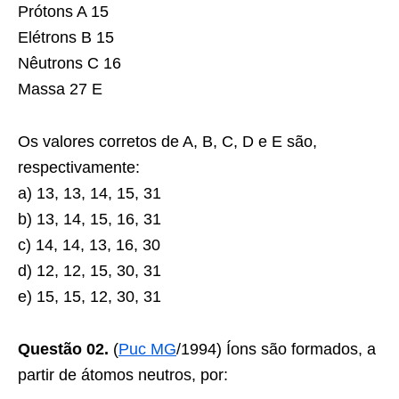
Prótons A 15
Elétrons B 15
Nêutrons C 16
Massa 27 E
Os valores corretos de A, B, C, D e E são,
respectivamente:
a) 13, 13, 14, 15, 31
b) 13, 14, 15, 16, 31
c) 14, 14, 13, 16, 30
d) 12, 12, 15, 30, 31
e) 15, 15, 12, 30, 31
Questão 02.
(
Puc MG
/1994) Íons são formados, a
partir de átomos neutros, por: