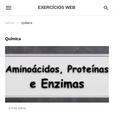
EXERCÍCIOS WEB
INÍCIO
QUÍMICA
Química
CITOLOGIA