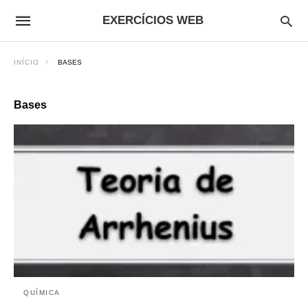
EXERCÍCIOS WEB
INÍCIO
BASES
Bases
QUÍMICA