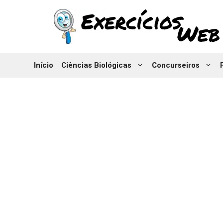
Pular
para
o
conteúdo
Início
Ciências Biológicas
Concurseiros