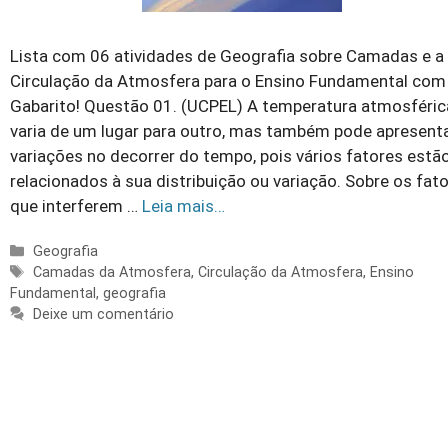
Lista com 06 atividades de Geografia sobre Camadas e a
Circulação da Atmosfera para o Ensino Fundamental com
Gabarito! Questão 01. (UCPEL) A temperatura atmosféric
varia de um lugar para outro, mas também pode apresent
variações no decorrer do tempo, pois vários fatores estã
relacionados à sua distribuição ou variação. Sobre os fat
que interferem …
Leia mais…
Categorias
Geografia
Tags
Camadas da Atmosfera
,
Circulação da Atmosfera
,
Ensino
Fundamental
,
geografia
Deixe um comentário