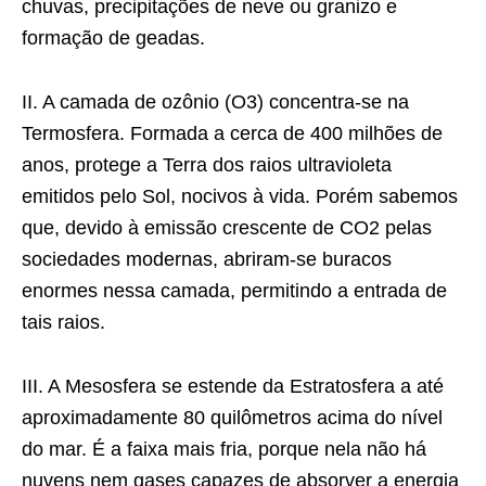
chuvas, precipitações de neve ou granizo e
formação de geadas.
II. A camada de ozônio (O3) concentra-se na
Termosfera. Formada a cerca de 400 milhões de
anos, protege a Terra dos raios ultravioleta
emitidos pelo Sol, nocivos à vida. Porém sabemos
que, devido à emissão crescente de CO2 pelas
sociedades modernas, abriram-se buracos
enormes nessa camada, permitindo a entrada de
tais raios.
III. A Mesosfera se estende da Estratosfera a até
aproximadamente 80 quilômetros acima do nível
do mar. É a faixa mais fria, porque nela não há
nuvens nem gases capazes de absorver a energia