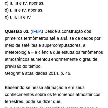
c) II, III e IV, apenas.
d) I, III e IV, apenas.
e) I, II, III e IV.
Questão 03.
(
IFBA
) Desde a construção dos
primeiros termômetros até a análise de dados por
meio de satélites e supercomputadores, a
meteorologia – a ciência que estuda os fenômenos
atmosféricos aumentou enormemente o grau de
previsão do tempo.
Geografia atualidades 2014, p. 46.
Baseando-se nessa afirmação e em seus
conhecimentos sobre os fenômenos atmosféricos
terrestres, pode-se dizer que: