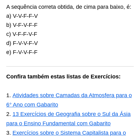
A sequência correta obtida, de cima para baixo, é:
a) V-V-F-F-V
b) V-F-V-F-F
c) V-F-F-V-F
d) F-V-V-F-V
e) F-V-V-F-F
Confira também estas listas de Exercícios:
Atividades sobre Camadas da Atmosfera para o
6° Ano com Gabarito
13 Exercícios de Geografia sobre o Sul da Ásia
para o Ensino Fundamental com Gabarito
Exercícios sobre o Sistema Capitalista para o