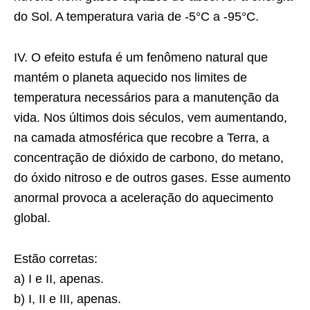
do Sol. A temperatura varia de -5°C a -95°C.
IV. O efeito estufa é um fenômeno natural que
mantém o planeta aquecido nos limites de
temperatura necessários para a manutenção da
vida. Nos últimos dois séculos, vem aumentando,
na camada atmosférica que recobre a Terra, a
concentração de dióxido de carbono, do metano,
do óxido nitroso e de outros gases. Esse aumento
anormal provoca a aceleração do aquecimento
global.
Estão corretas:
a) I e II, apenas.
b) I, II e III, apenas.