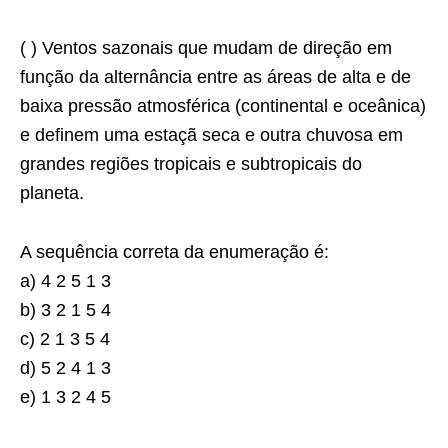
( ) Ventos sazonais que mudam de direção em
função da alternância entre as áreas de alta e de
baixa pressão atmosférica (continental e oceânica)
e definem uma estaçã seca e outra chuvosa em
grandes regiões tropicais e subtropicais do
planeta.
A sequência correta da enumeração é:
a) 4 2 5 1 3
b) 3 2 1 5 4
c) 2 1 3 5 4
d) 5 2 4 1 3
e) 1 3 2 4 5