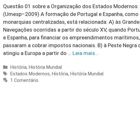
Questão 01 sobre a Organização dos Estados Modernos:
(Umesp–2009) A formação de Portugal e Espanha, como
monarquias centralizadas, está relacionada: A) às Grande
Navegações ocorridas a partir do século XV, quando Port
e Espanha, para financiar os empreendimentos marítimos,
passaram a cobrar impostos nacionais. B) à Peste Negra 
atingiu a Europa a partir do …
Leia mais…
Categorias
História
,
História Mundial
Tags
Estados Modernos
,
História
,
História Mundial
1 Comentário