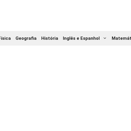
Física
Geografia
História
Inglês e Espanhol
Matemát