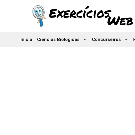
Pular
para
o
conteúdo
Início
Ciências Biológicas
Concurseiros