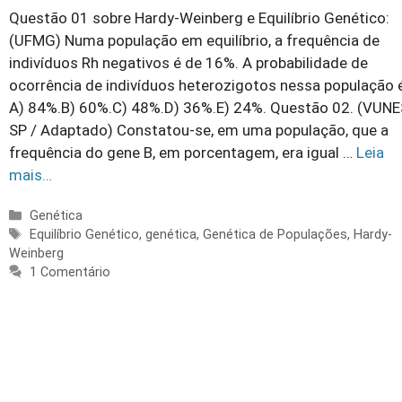
Questão 01 sobre Hardy-Weinberg e Equilíbrio Genético:
(UFMG) Numa população em equilíbrio, a frequência de
indivíduos Rh negativos é de 16%. A probabilidade de
ocorrência de indivíduos heterozigotos nessa população 
A) 84%.B) 60%.C) 48%.D) 36%.E) 24%. Questão 02. (VUNE
SP / Adaptado) Constatou-se, em uma população, que a
frequência do gene B, em porcentagem, era igual …
Leia
mais…
Categorias
Genética
Tags
Equilíbrio Genético
,
genética
,
Genética de Populações
,
Hardy-
Weinberg
1 Comentário