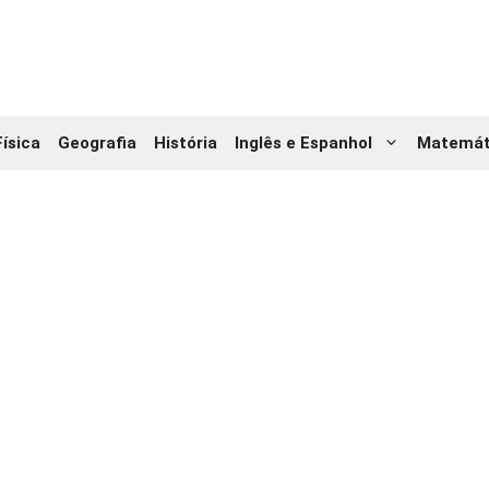
Física
Geografia
História
Inglês e Espanhol
Matemát