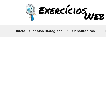
Pular
para
o
conteúdo
Início
Ciências Biológicas
Concurseiros