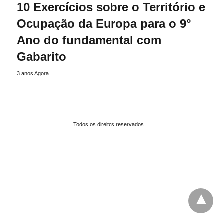
10 Exercícios sobre o Território e
Ocupação da Europa para o 9°
Ano do fundamental com
Gabarito
3 anos Agora
Todos os direitos reservados.