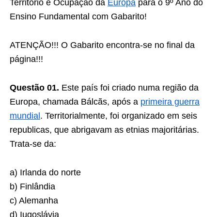
Território e Ocupação da
Europa
para o 9º Ano do
Ensino Fundamental com Gabarito!
ATENÇÃO!!! O Gabarito encontra-se no final da
página!!!
Questão 01.
Este país foi criado numa região da
Europa, chamada Bálcãs, após a
primeira guerra
mundial
. Territorialmente, foi organizado em seis
republicas, que abrigavam as etnias majoritárias.
Trata-se da:
a) Irlanda do norte
b) Finlândia
c) Alemanha
d) Iugoslávia