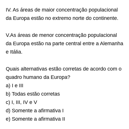
IV. As áreas de maior concentração populacional
da Europa estão no extremo norte do continente.
V.As áreas de menor concentração populacional
da Europa estão na parte central entre a Alemanha
e Itália.
Quais alternativas estão corretas de acordo com o
quadro humano da Europa?
a) I e III
b) Todas estão corretas
c) I, III, IV e V
d) Somente a afirmativa I
e) Somente a afirmativa II