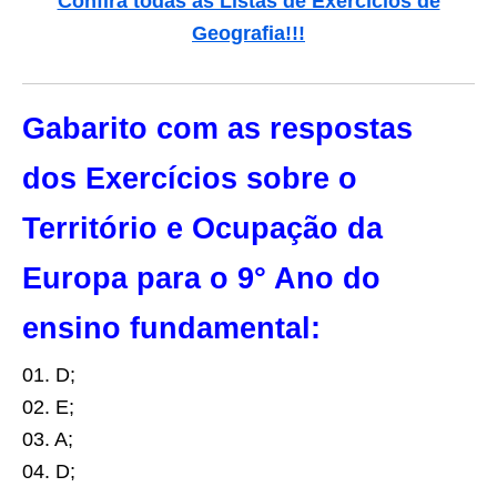
Confira todas as Listas de Exercícios de
Geografia!!!
Gabarito com as respostas
dos Exercícios sobre o
Território e Ocupação da
Europa para o 9° Ano do
ensino fundamental:
01. D;
02. E;
03. A;
04. D;