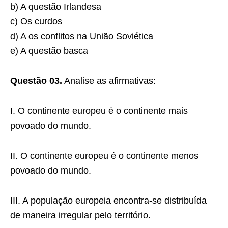
b) A questão Irlandesa
c) Os curdos
d) A os conflitos na União Soviética
e) A questão basca
Questão 03.
Analise as afirmativas:
I. O continente europeu é o continente mais
povoado do mundo.
II. O continente europeu é o continente menos
povoado do mundo.
III. A população europeia encontra-se distribuída
de maneira irregular pelo território.