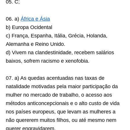
05. C;
06. a)
África e Ásia
b) Europa Ocidental
c) França, Espanha, Itália, Grécia, Holanda,
Alemanha e Reino Unido.
d) Vivem na clandestinidade, recebem salários
baixos, sofrem racismo e xenofobia.
07. a) As quedas acentuadas nas taxas de
natalidade motivadas pela maior participação da
mulher no mercado de trabalho, o acesso aos
métodos anticoncepcionais e o alto custo de vida
nos países europeus, que levam as mulheres a
não quererem muitos filhos, ou até mesmo nem
querer engravidarem.