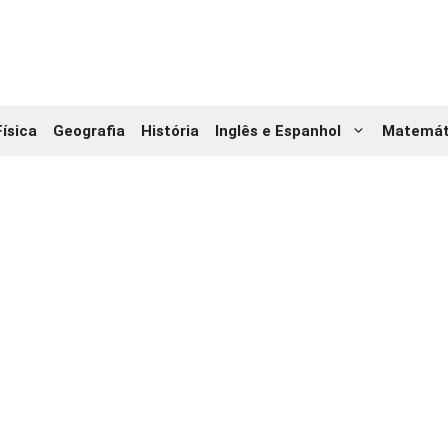
Física
Geografia
História
Inglês e Espanhol
Matemát