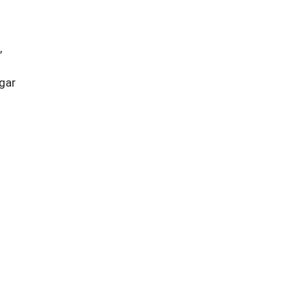
,
gar