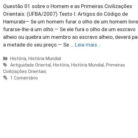
Questão 01 sobre o Homem e as Primeiras Civilizações
Orientais: (UFBA/2007) Texto I: Artigos do Código de
Hamurabi— Se um homem furar o olho de um homem livre
furarse-lhe-á um olho.— Se ele fura o olho de um escravo
alheio ou quebra um membro ao escravo alheio, deverá pa
a metade do seu preço.— Se …
Leia mais…
Categorias
História
,
História Mundial
Tags
Antiguidade Oriental
,
História
,
História Mundial
,
Primeiras
Civilizações Orientais
1 Comentário