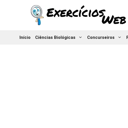
Pular
para
o
conteúdo
Início
Ciências Biológicas
Concurseiros