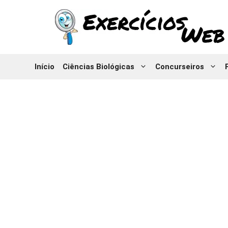
Pular
para
o
conteúdo
Início
Ciências Biológicas
Concurseiros