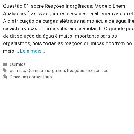
Questão 01 sobre Reações Inorgânicas: Modelo Enem.
Analise as frases seguintes e assinale a alternativa correta
A distribuição de cargas elétricas na molécula de água lh
características de uma substância apolar. II. O grande po
de dissolução da água é muito importante para os
organismos, pois todas as reações químicas ocorrem no
meio …
Leia mais…
Categorias
Química
Tags
química
,
Química Inorgânica
,
Reações Inorgânicas
Deixe um comentário