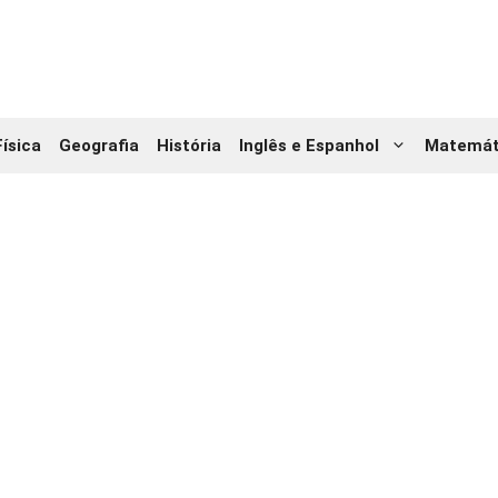
Física
Geografia
História
Inglês e Espanhol
Matemát