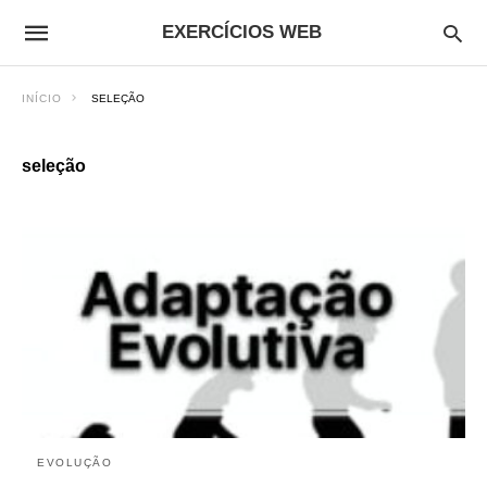
EXERCÍCIOS WEB
INÍCIO
SELEÇÃO
seleção
EVOLUÇÃO