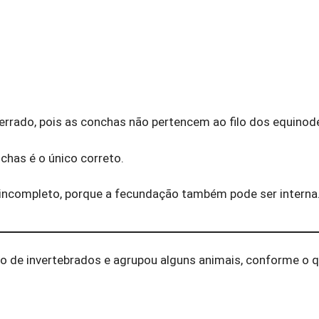
stá errado, pois as conchas não pertencem ao filo dos equino
nchas é o único correto.
stá incompleto, porque a fecundação também pode ser interna
ão de invertebrados e agrupou alguns animais, conforme o 