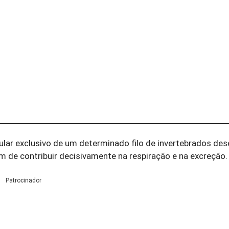
cular exclusivo de um determinado filo de invertebrados d
m de contribuir decisivamente na respiração e na excreção.
Patrocinador