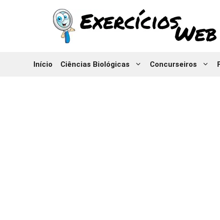
Pular
para
o
conteúdo
Início
Ciências Biológicas
Concurseiros