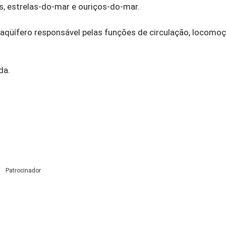
s, estrelas-do-mar e ouriços-do-mar.
a aqüífero responsável pelas funções de circulação, locomoç
da.
Patrocinador