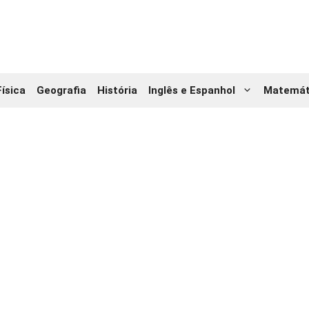
Física
Geografia
História
Inglês e Espanhol
Matemát