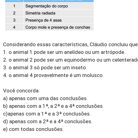
Considerando essas características, Cláudio concluiu que
1. o animal 1 pode ser um anelídeo ou um artrópode.
2. o animal 2 pode ser um equinodermo ou um celenterad
3. o animal 3 só pode ser um inseto.
4. o animal 4 provavelmente é um molusco.
Você concorda:
a) apenas com uma das conclusões.
b) apenas com a 1ª, a 2ª e a 4ª conclusões.
c)apenas com a 1ª e a 3ª conclusões.
d) apenas com a 2ª e a 4ª conclusões.
e) com todas conclusões.