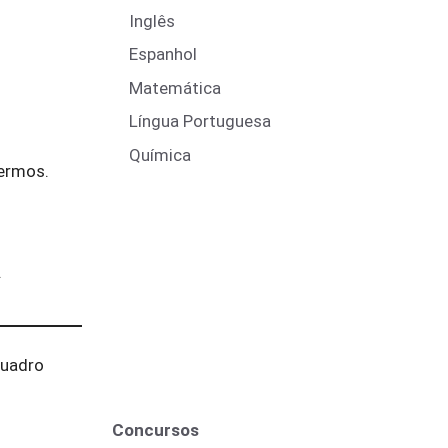
Inglês
Espanhol
Matemática
Língua Portuguesa
Química
dermos.
.
quadro
Concursos