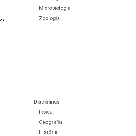
Microbiologia
Zoologia
ão,
Disciplinas
Física
Geografia
História