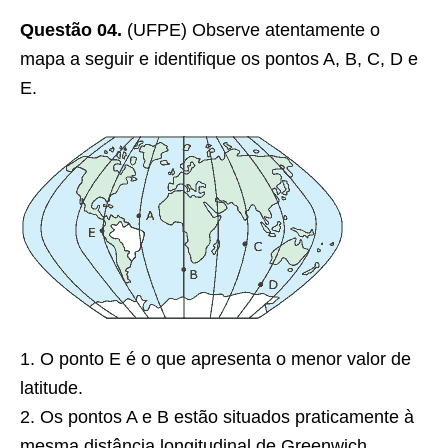
Questão 04.
(UFPE) Observe atentamente o
mapa a seguir e identifique os pontos A, B, C, D e
E.
1. O ponto E é o que apresenta o menor valor de
latitude.
2. Os pontos A e B estão situados praticamente à
mesma distância longitudinal de Greenwich.