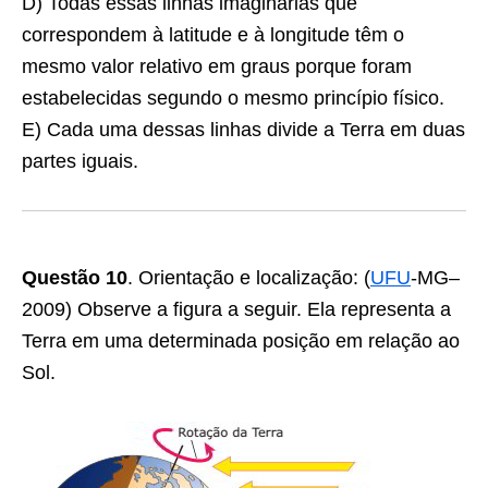
D) Todas essas linhas imaginárias que
correspondem à latitude e à longitude têm o
mesmo valor relativo em graus porque foram
estabelecidas segundo o mesmo princípio físico.
E) Cada uma dessas linhas divide a Terra em duas
partes iguais.
Questão 10
. Orientação e localização:
(
UFU
-MG–
2009) Observe a figura a seguir. Ela representa a
Terra em uma determinada posição em relação ao
Sol.