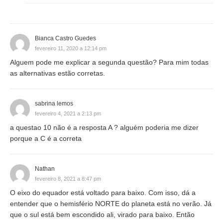
Bianca Castro Guedes
fevereiro 11, 2020 a 12:14 pm
Alguem pode me explicar a segunda questão? Para mim todas
as alternativas estão corretas.
sabrina lemos
fevereiro 4, 2021 a 2:13 pm
a questao 10 não é a resposta A ? alguém poderia me dizer
porque a C é a correta
Nathan
fevereiro 8, 2021 a 8:47 pm
O eixo do equador está voltado para baixo. Com isso, dá a
entender que o hemisfério NORTE do planeta está no verão. Já
que o sul está bem escondido ali, virado para baixo. Então