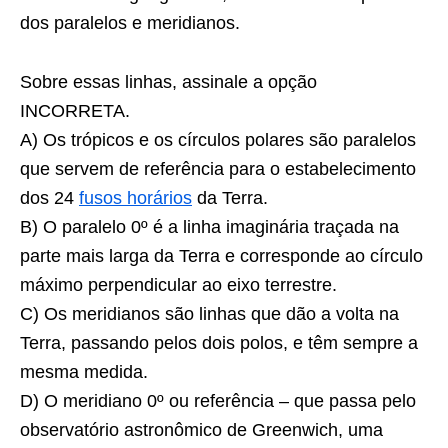
dos paralelos e meridianos.
Sobre essas linhas, assinale a opção
INCORRETA.
A) Os trópicos e os círculos polares são paralelos
que servem de referência para o estabelecimento
dos 24
fusos horários
da Terra.
B) O paralelo 0º é a linha imaginária traçada na
parte mais larga da Terra e corresponde ao círculo
máximo perpendicular ao eixo terrestre.
C) Os meridianos são linhas que dão a volta na
Terra, passando pelos dois polos, e têm sempre a
mesma medida.
D) O meridiano 0º ou referência – que passa pelo
observatório astronômico de Greenwich, uma