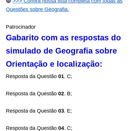
🔵
>>> Confira nossa lista completa com todas as
Questões sobre Geografia.
Patrocinador
Gabarito com as respostas do
simulado de Geografia sobre
Orientação e localização:
Resposta da Questão
01
. C;
Resposta da Questão
02
. B;
Resposta da Questão
03
. E;
Resposta da Questão
04
. C;