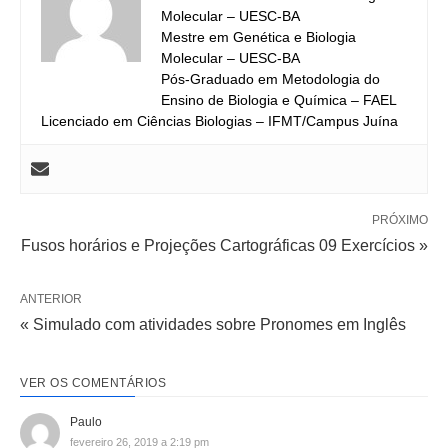
Molecular – UESC-BA
Mestre em Genética e Biologia
Molecular – UESC-BA
Pós-Graduado em Metodologia do
Ensino de Biologia e Química – FAEL
Licenciado em Ciências Biologias – IFMT/Campus Juína
PRÓXIMO
Fusos horários e Projeções Cartográficas 09 Exercícios »
ANTERIOR
« Simulado com atividades sobre Pronomes em Inglês
VER OS COMENTÁRIOS
Paulo
fevereiro 26, 2019 a 2:19 pm