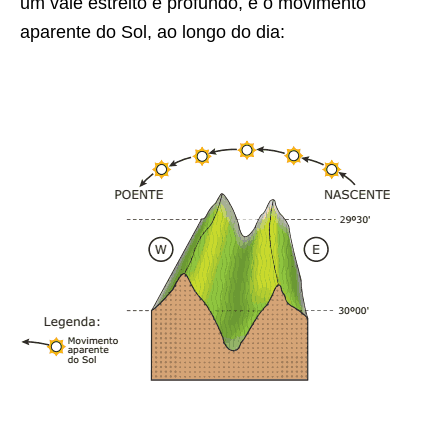
um vale estreito e profundo, e o movimento
aparente do Sol, ao longo do dia: