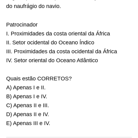
do naufrágio do navio.
Patrocinador
I. Proximidades da costa oriental da África
II. Setor ocidental do Oceano Índico
III. Proximidades da costa ocidental da África
IV. Setor oriental do Oceano Atlântico
Quais estão
CORRETOS
?
A) Apenas I e II.
B) Apenas I e IV.
C) Apenas II e III.
D) Apenas II e IV.
E) Apenas III e IV.