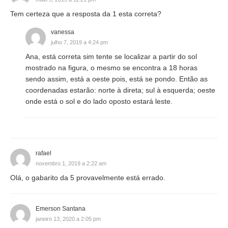
Tem certeza que a resposta da 1 esta correta?
vanessa
julho 7, 2019 a 4:24 pm
Ana, está correta sim tente se localizar a partir do sol
mostrado na figura, o mesmo se encontra a 18 horas
sendo assim, está a oeste pois, está se pondo. Então as
coordenadas estarão: norte à direta; sul à esquerda; oeste
onde está o sol e do lado oposto estará leste.
rafael
novembro 1, 2019 a 2:22 am
Olá, o gabarito da 5 provavelmente está errado.
Emerson Santana
janeiro 13, 2020 a 2:05 pm