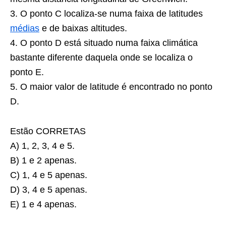
3. O ponto C localiza-se numa faixa de latitudes
médias
e de baixas altitudes.
4. O ponto D está situado numa faixa climática
bastante diferente daquela onde se localiza o
ponto E.
5. O maior valor de latitude é encontrado no ponto
D.
Estão CORRETAS
A) 1, 2, 3, 4 e 5.
B) 1 e 2 apenas.
C) 1, 4 e 5 apenas.
D) 3, 4 e 5 apenas.
E) 1 e 4 apenas.