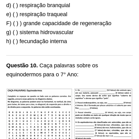
d) ( ) respiração branquial
e) ( ) respiração traqueal
F) ( ) ) grande capacidade de regeneração
g) ( ) sistema hidrovascular
h) ( ) fecundação interna
Questão 10.
Caça palavras sobre os
equinodermos para o 7° Ano: