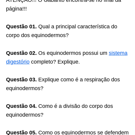
ATENÇÃO!!! O Gabarito encontra-se no final da
página!!!
Questão 01.
Qual a principal característica do
corpo dos equinodermos?
Questão 02.
Os equinodermos possui um
sistema
digestório
completo? Explique.
Questão 03.
Explique como é a respiração dos
equinodermos?
Questão 04.
Como é a divisão do corpo dos
equinodermos?
Questão 05.
Como os equinodermos se defendem