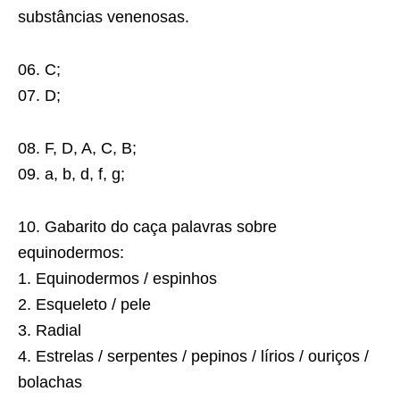
substâncias venenosas.
06. C;
07. D;
08. F, D, A, C, B;
09. a, b, d, f, g;
10. Gabarito do caça palavras sobre
equinodermos:
1. Equinodermos / espinhos
2. Esqueleto / pele
3. Radial
4. Estrelas / serpentes / pepinos / lírios / ouriços /
bolachas