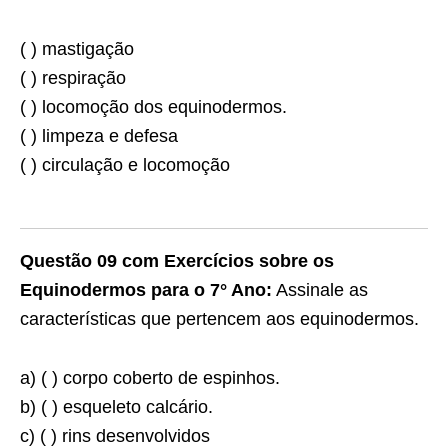
( ) mastigação
( ) respiração
( ) locomoção dos equinodermos.
( ) limpeza e defesa
( ) circulação e locomoção
Questão 09 com Exercícios sobre os
Equinodermos para o 7° Ano:
Assinale as
características que pertencem aos equinodermos.
a) ( ) corpo coberto de espinhos.
b) ( ) esqueleto calcário.
c) ( ) rins desenvolvidos