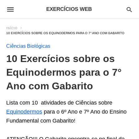
EXERCÍCIOS WEB
INÍCIO
10 EXERCÍCIOS SOBRE OS EQUINODERMOS PARA O 7° ANO COM GABARITO
Ciências Biológicas
10 Exercícios sobre os
Equinodermos para o 7°
Ano com Gabarito
Lista com 10 atividades de Ciências sobre
Equinodermos
para o 6º Ano e 7º Ano do Ensino
Fundamental com Gabarito!