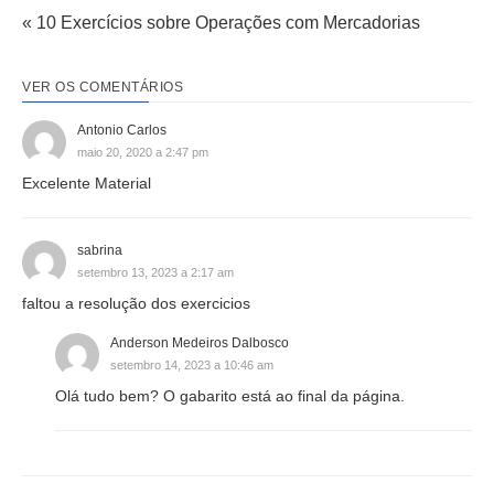
« 10 Exercícios sobre Operações com Mercadorias
VER OS COMENTÁRIOS
Antonio Carlos
maio 20, 2020 a 2:47 pm
Excelente Material
sabrina
setembro 13, 2023 a 2:17 am
faltou a resolução dos exercicios
Anderson Medeiros Dalbosco
setembro 14, 2023 a 10:46 am
Olá tudo bem? O gabarito está ao final da página.