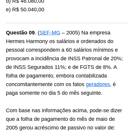
d) R$ 46.080,00
e) R$ 50.040,00
Questão 09
. (
SEF-MG
– 2005) Na empresa
Hermes Harmony os salários e ordenados do
pessoal correspondem a 60 salários mínimos e
provocam a incidência de INSS Patronal de 20%;
de INSS Segurados 11%; e de FGTS de 8%. A
folha de pagamento, embora contabilizada
concomitantemente com os fatos
geradores
, é
paga somente no dia 5 do mês seguinte.
Com base nas informações acima, pode-se dizer
que a folha de pagamento do mês de maio de
2005 gerou acréscimo de passivo no valor de: