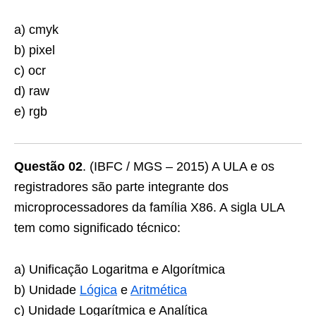
a) cmyk
b) pixel
c) ocr
d) raw
e) rgb
Questão 02
. (IBFC / MGS – 2015) A ULA e os
registradores são parte integrante dos
microprocessadores da família X86. A sigla ULA
tem como significado técnico:
a) Unificação Logaritma e Algorítmica
b) Unidade
Lógica
e
Aritmética
c) Unidade Logarítmica e Analítica