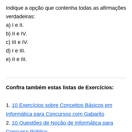
Indique a opção que contenha todas as afirmações
verdadeiras:
a) I e II.
b) II e IV.
c) III e IV.
d) I e III.
e) II e III.
Confira também estas listas de Exercícios:
10 Exercícios sobre Conceitos Básicos em
Informática para Concursos com Gabarito
10 Questões de Noção de Informática para
Concurso Público