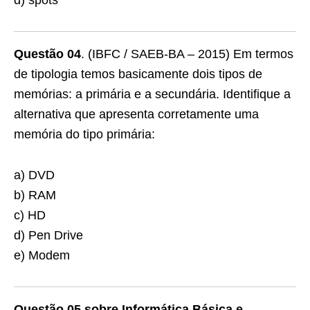
d) spots
Questão 04
. (IBFC / SAEB-BA – 2015) Em termos
de tipologia temos basicamente dois tipos de
memórias: a primária e a secundária. Identifique a
alternativa que apresenta corretamente uma
memória do tipo primária:
a) DVD
b) RAM
c) HD
d) Pen Drive
e) Modem
Questão 05 sobre Informática Básica e