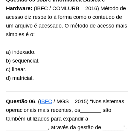
Hardware:
(IBFC / COMLURB – 2016) Método de
acesso diz respeito à forma como o conteúdo de
um arquivo é acessado. O método de acesso mais
simples é o:
a) indexado.
b) sequencial.
c) linear.
d) matricial.
Questão 06
. (
IBFC
/ MGS – 2015) “Nos sistemas
operacionais mais recentes, os_______ são
também utilizados para expandir a
______________, através da gestão de _______”.