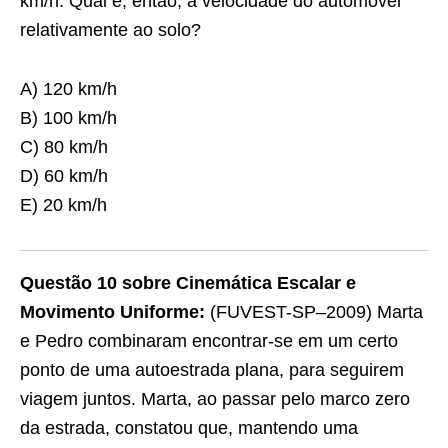
km/h. Qual é, então, a velocidade do automóvel
relativamente ao solo?
A) 120 km/h
B) 100 km/h
C) 80 km/h
D) 60 km/h
E) 20 km/h
Questão 10 sobre Cinemática Escalar e
Movimento Uniforme:
(FUVEST-SP–2009) Marta
e Pedro combinaram encontrar-se em um certo
ponto de uma autoestrada plana, para seguirem
viagem juntos. Marta, ao passar pelo marco zero
da estrada, constatou que, mantendo uma