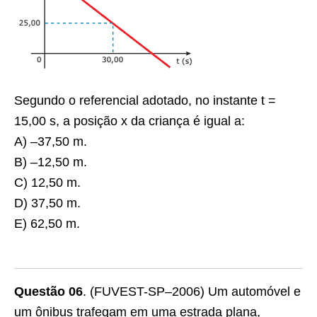
Segundo o referencial adotado, no instante t =
15,00 s, a posição x da criança é igual a:
A) –37,50 m.
B) –12,50 m.
C) 12,50 m.
D) 37,50 m.
E) 62,50 m.
Questão 06
. (FUVEST-SP–2006) Um automóvel e
um ônibus trafegam em uma estrada plana,