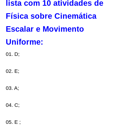
lista com 10 atividades de
Física sobre Cinemática
Escalar e Movimento
Uniforme:
01. D;
02. E;
03. A;
04. C;
05. E
;