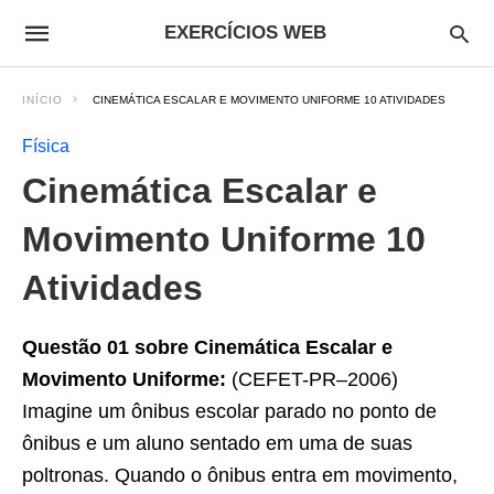
EXERCÍCIOS WEB
INÍCIO
CINEMÁTICA ESCALAR E MOVIMENTO UNIFORME 10 ATIVIDADES
Física
Cinemática Escalar e
Movimento Uniforme 10
Atividades
Questão 01 sobre Cinemática Escalar e
Movimento Uniforme:
(CEFET-PR–2006)
Imagine um ônibus escolar parado no ponto de
ônibus e um aluno sentado em uma de suas
poltronas. Quando o ônibus entra em movimento,