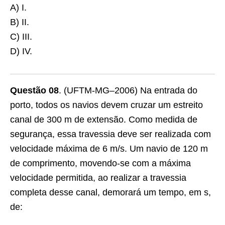
A) I.
B) II.
C) III.
D) IV.
Questão 08
. (UFTM-MG–2006) Na entrada do
porto, todos os navios devem cruzar um estreito
canal de 300 m de extensão. Como medida de
segurança, essa travessia deve ser realizada com
velocidade máxima de 6 m/s. Um navio de 120 m
de comprimento, movendo-se com a máxima
velocidade permitida, ao realizar a travessia
completa desse canal, demorará um tempo, em s,
de: