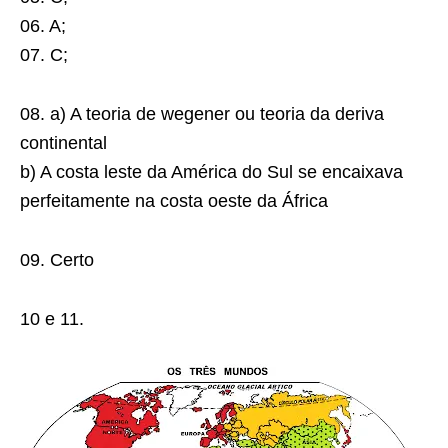
06. A;
07. C;
08. a) A teoria de wegener ou teoria da deriva
continental
b) A costa leste da América do Sul se encaixava
perfeitamente na costa oeste da África
09. Certo
10 e 11.