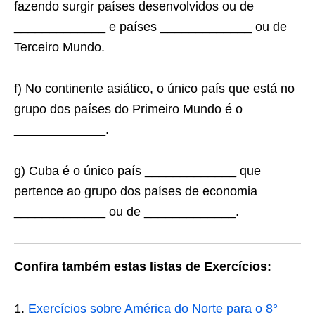
fazendo surgir países desenvolvidos ou de
_____________ e países _____________ ou de
Terceiro Mundo.
f) No continente asiático, o único país que está no
grupo dos países do Primeiro Mundo é o
_____________.
g) Cuba é o único país _____________ que
pertence ao grupo dos países de economia
_____________ ou de _____________.
Confira também estas listas de Exercícios:
Exercícios sobre América do Norte para o 8°