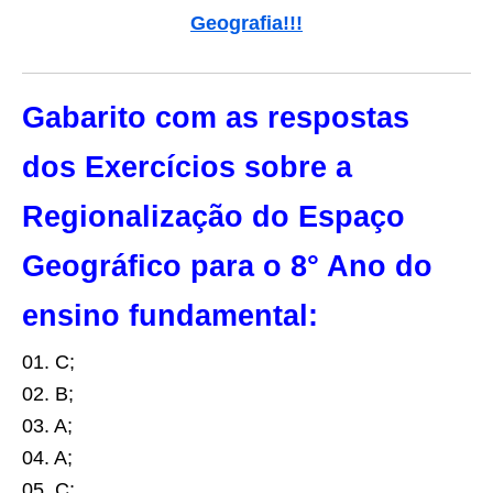
Geografia!!!
Gabarito com as respostas
dos Exercícios sobre a
Regionalização do Espaço
Geográfico para o 8° Ano do
ensino fundamental:
01. C;
02. B;
03. A;
04. A;
05. C;