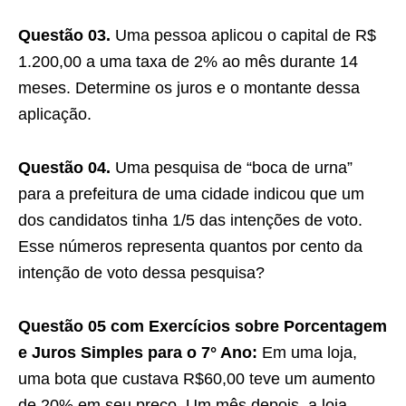
Questão 03.
Uma pessoa aplicou o capital de R$
1.200,00 a uma taxa de 2% ao mês durante 14
meses. Determine os juros e o montante dessa
aplicação.
Questão 04.
Uma pesquisa de “boca de urna”
para a prefeitura de uma cidade indicou que um
dos candidatos tinha 1/5 das intenções de voto.
Esse números representa quantos por cento da
intenção de voto dessa pesquisa?
Questão 05 com Exercícios sobre Porcentagem
e Juros Simples para o 7° Ano:
Em uma loja,
uma bota que custava R$60,00 teve um aumento
de 20% em seu preço. Um mês depois, a loja