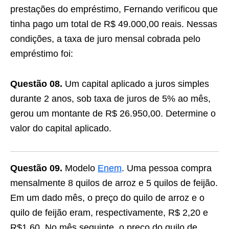
prestações do empréstimo, Fernando verificou que
tinha pago um total de R$ 49.000,00 reais. Nessas
condições, a taxa de juro mensal cobrada pelo
empréstimo foi:
Questão 08.
Um capital aplicado a juros simples
durante 2 anos, sob taxa de juros de 5% ao mês,
gerou um montante de R$ 26.950,00. Determine o
valor do capital aplicado.
Questão 09.
Modelo
Enem
. Uma pessoa compra
mensalmente 8 quilos de arroz e 5 quilos de feijão.
Em um dado mês, o preço do quilo de arroz e o
quilo de feijão eram, respectivamente, R$ 2,20 e
R$1,60. No mês seguinte, o preço do quilo de