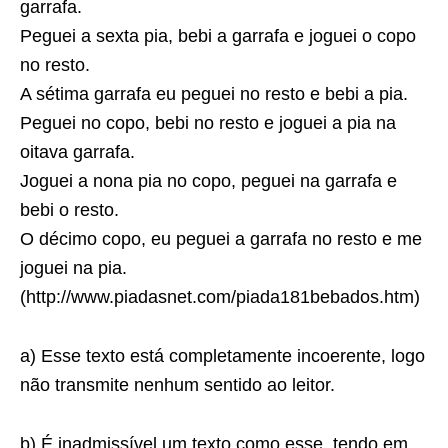
garrafa.
Peguei a sexta pia, bebi a garrafa e joguei o copo
no resto.
A sétima garrafa eu peguei no resto e bebi a pia.
Peguei no copo, bebi no resto e joguei a pia na
oitava garrafa.
Joguei a nona pia no copo, peguei na garrafa e
bebi o resto.
O décimo copo, eu peguei a garrafa no resto e me
joguei na pia.
(http://www.piadasnet.com/piada181bebados.htm)
a) Esse texto está completamente incoerente, logo
não transmite nenhum sentido ao leitor.
b) É inadmissível um texto como esse, tendo em