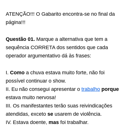
ATENÇÃO!!! O Gabarito encontra-se no final da
página!!!
Questão 01.
Marque a alternativa que tem a
sequência CORRETA dos sentidos que cada
operador argumentativo dá às frases:
I.
Como
a chuva estava muito forte, não foi
possível continuar o show.
II. Eu não consegui apresentar o
trabalho
porque
estava muito nervosa!
III. Os manifestantes terão suas reivindicações
atendidas, exceto
se
usarem de violência.
IV. Estava doente,
mas
foi trabalhar.