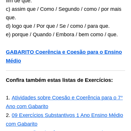
fim de que.
c) assim que / Como / Segundo / como / por mais
que.
d) logo que / Por que / Se / como / para que.
e) porque / Quando / Embora / bem como / que.
GABARITO Coerência e Coesão para o Ensino
Médio
Confira também estas listas de Exercícios:
Atividades sobre Coesão e Coerência para o 7°
Ano com Gabarito
09 Exercícios Substantivos 1 Ano Ensino Médio
com Gabarito