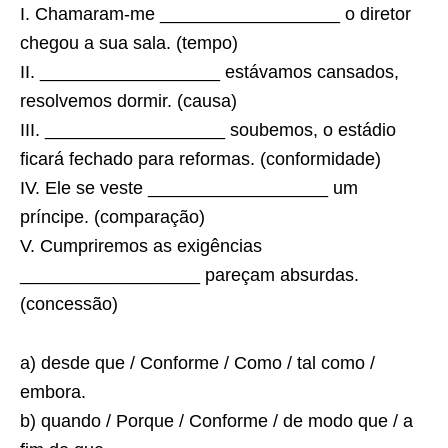
I. Chamaram-me __________________ o diretor
chegou a sua sala. (tempo)
II. __________________ estávamos cansados,
resolvemos dormir. (causa)
III. __________________ soubemos, o estádio
ficará fechado para reformas. (conformidade)
IV. Ele se veste __________________ um
príncipe. (comparação)
V. Cumpriremos as exigências
__________________ pareçam absurdas.
(concessão)
a) desde que / Conforme / Como / tal como /
embora.
b) quando / Porque / Conforme / de modo que / a