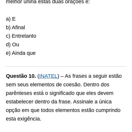
melhor uniria estas duas orações é:
a) E
b) Afinal
c) Entretanto
d) Ou
e) Ainda que
Questão 10.
(
INATEL
) – As frases a seguir estão
sem seus elementos de coesão. Dentro dos
parênteses está o significado que eles devem
estabelecer dentro da frase. Assinale a única
opção em que todos elementos estão cumprindo
esta exigência.