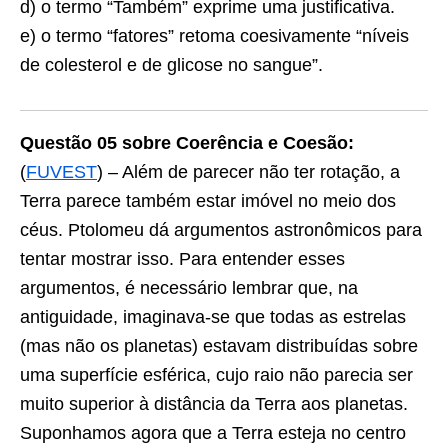
d) o termo “Também” exprime uma justificativa.
e) o termo “fatores” retoma coesivamente “níveis
de colesterol e de glicose no sangue”.
Questão 05 sobre Coerência e Coesão:
(
FUVEST
) – Além de parecer não ter rotação, a
Terra parece também estar imóvel no meio dos
céus. Ptolomeu dá argumentos astronômicos para
tentar mostrar isso. Para entender esses
argumentos, é necessário lembrar que, na
antiguidade, imaginava-se que todas as estrelas
(mas não os planetas) estavam distribuídas sobre
uma superfície esférica, cujo raio não parecia ser
muito superior à distância da Terra aos planetas.
Suponhamos agora que a Terra esteja no centro