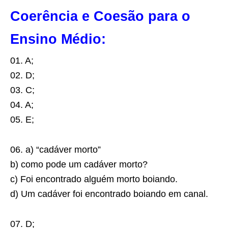
Coerência e Coesão para o
Ensino Médio:
01. A;
02. D;
03. C;
04. A;
05. E;
06. a) “cadáver morto”
b) como pode um cadáver morto?
c) Foi encontrado alguém morto boiando.
d) Um cadáver foi encontrado boiando em canal.
07. D;