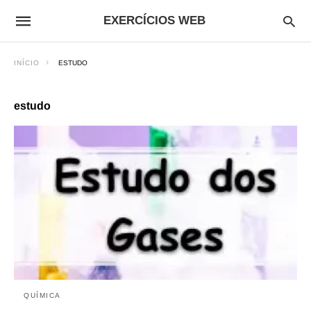
EXERCÍCIOS WEB
INÍCIO
ESTUDO
estudo
QUÍMICA