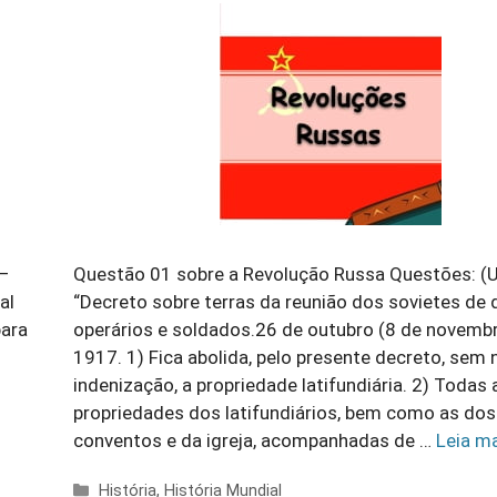
G–
Questão 01 sobre a Revolução Russa Questões: (
al
“Decreto sobre terras da reunião dos sovietes de
para
operários e soldados.26 de outubro (8 de novemb
1917. 1) Fica abolida, pelo presente decreto, se
indenização, a propriedade latifundiária. 2) Todas 
propriedades dos latifundiários, bem como as dos
conventos e da igreja, acompanhadas de …
Leia m
Categorias
História
,
História Mundial