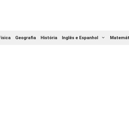
Física
Geografia
História
Inglês e Espanhol
Matemát