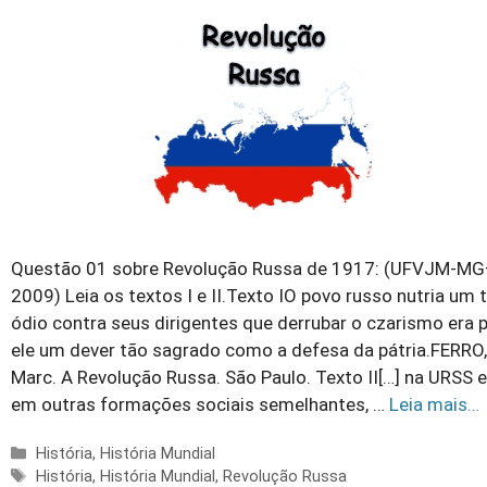
Questão 01 sobre Revolução Russa de 1917: (UFVJM-M
2009) Leia os textos I e II.Texto IO povo russo nutria um t
ódio contra seus dirigentes que derrubar o czarismo era 
ele um dever tão sagrado como a defesa da pátria.FERRO,
Marc. A Revolução Russa. São Paulo. Texto II[…] na URSS e
em outras formações sociais semelhantes, …
Leia mais…
Categorias
História
,
História Mundial
Tags
História
,
História Mundial
,
Revolução Russa