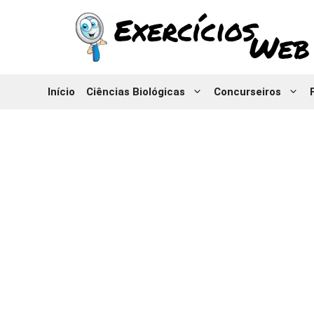
Pular
para
o
conteúdo
Início
Ciências Biológicas
Concurseiros