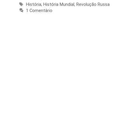
Tags
História
,
História Mundial
,
Revolução Russa
1 Comentário