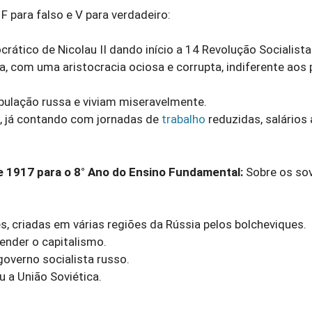
 para falso e V para verdadeiro:
rático de Nicolau II dando início a 14 Revolução Socialista
sta, com uma aristocracia ociosa e corrupta, indiferente ao
ulação russa e viviam miseravelmente.
s, já contando com jornadas de
trabalho
reduzidas, salários 
 1917 para o 8° Ano do Ensino Fundamental:
Sobre os sov
, criadas em várias regiões da Rússia pelos bolcheviques.
ender o capitalismo.
overno socialista russo.
 a União Soviética.