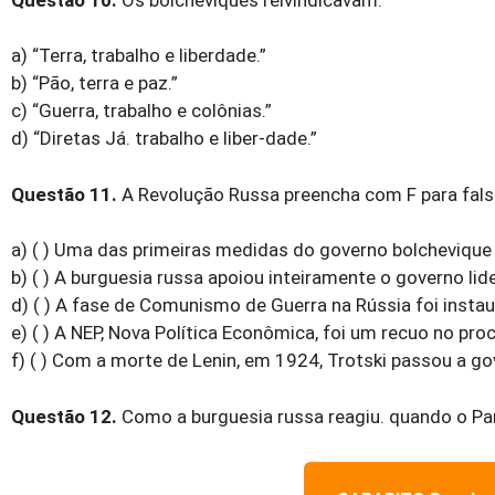
a) “Terra, trabalho e liberdade.”
b) “Pão, terra e paz.”
c) “Guerra, trabalho e colônias.”
d) “Diretas Já. trabalho e liber-dade.”
Questão 11.
A Revolução Russa preencha com F para falso
a) ( ) Uma das primeiras medidas do governo bolchevique 
b) ( ) A burguesia russa apoiou inteiramente o governo lid
d) ( ) A fase de Comunismo de Guerra na Rússia foi instau
e) ( ) A NEP, Nova Política Econômica, foi um recuo no pro
f) ( ) Com a morte de Lenin, em 1924, Trotski passou a go
Questão 12.
Como a burguesia russa reagiu. quando o Pa