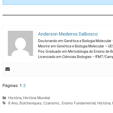
Anderson Medeiros Dalbosco
Doutorando em Genética e Biologia Molecular
Mestre em Genética e Biologia Molecular – U
Pós-Graduado em Metodologia do Ensino de Bi
Licenciado em Ciências Biologias – IFMT/Cam
Páginas:
1
2
Categorias
História
,
História Mundial
Tags
8 Ano
,
Bolcheviques
,
Czarismo.
,
Ensino Fundamental
,
História
,