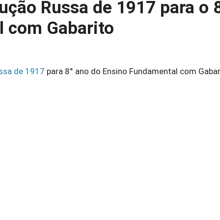
lução Russa de 1917 para o 
l com Gabarito
ssa de 1917
para 8° ano do Ensino Fundamental com Gabar