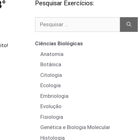
8°
Pesquisar Exercícios:
Pesquisar
por:
Ciências Biológicas
ito!
Anatomia
Botânica
Citologia
Ecologia
Embriologia
Evolução
Fisiologia
Genética e Biologia Molecular
Histologia