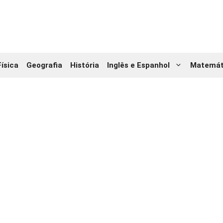
Física
Geografia
História
Inglês e Espanhol
Matemát