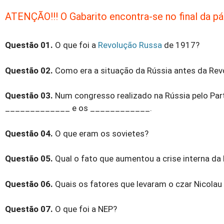
ATENÇÃO!!! O Gabarito encontra-se no final da pág
Questão 01.
O que foi a
Revolução Russa
de 1917?
Questão 02.
Como era a situação da Rússia antes da Re
Questão 03.
Num congresso realizado na Rússia pelo Part
_____________ e os ____________.
Questão 04.
O que eram os sovietes?
Questão 05.
Qual o fato que aumentou a crise interna da
Questão 06.
Quais os fatores que levaram o czar Nicolau 
Questão 07.
O que foi a NEP?