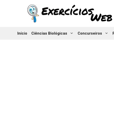
Pular
para
o
conteúdo
Início
Ciências Biológicas
Concurseiros