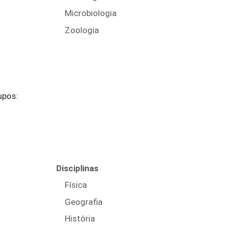
Microbiologia
Zoologia
upos:
Disciplinas
Física
Geografia
História