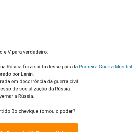
 e V para verdadeiro:
na Rússia foi a saída desse país da
Primeira Guerra Mundia
erado por Lenin.
rada em decorrência da guerra civil.
cesso de socialização da Rússia.
vernar a Rússia.
rtido Bolchevique tomou o poder?