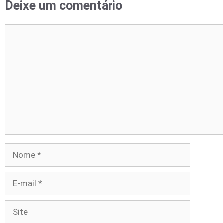
Deixe um comentário
Comentário
Nome
E-
mail
Site