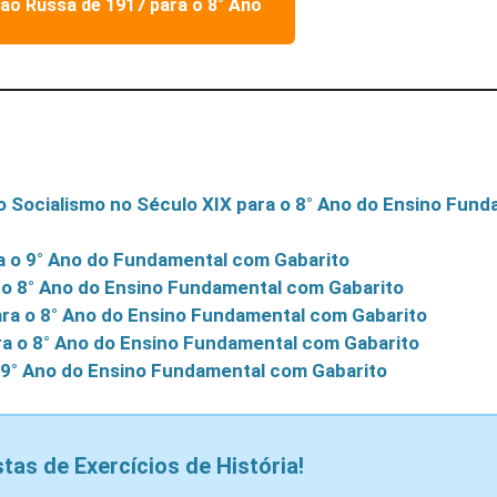
o Russa de 1917 para o 8° Ano
o Socialismo no Século XIX para o 8° Ano do Ensino Fund
ra o 9° Ano do Fundamental com Gabarito
a o 8° Ano do Ensino Fundamental com Gabarito
ara o 8° Ano do Ensino Fundamental com Gabarito
ra o 8° Ano do Ensino Fundamental com Gabarito
o 9° Ano do Ensino Fundamental com Gabarito
stas de Exercícios de História!