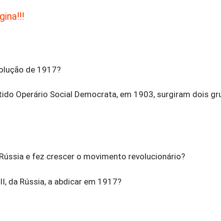
ina!!!
volução de 1917?
ido Operário Social Democrata, em 1903, surgiram dois gr
 Rússia e fez crescer o movimento revolucionário?
II, da Rússia, a abdicar em 1917?