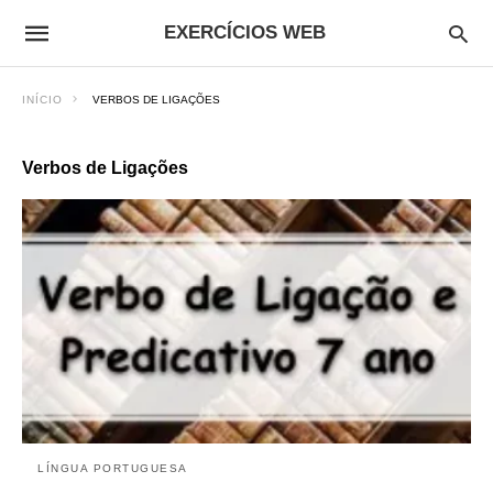
EXERCÍCIOS WEB
INÍCIO
VERBOS DE LIGAÇÕES
Verbos de Ligações
LÍNGUA PORTUGUESA