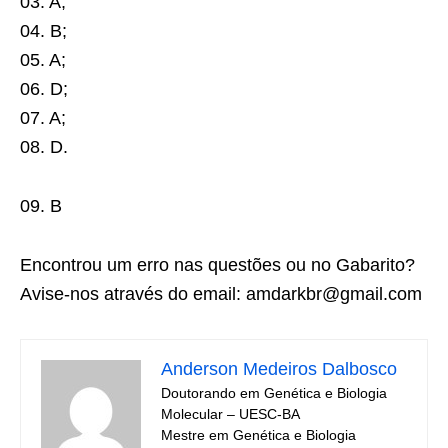
03. A;
04. B;
05. A;
06. D;
07. A;
08. D.
09. B
Encontrou um erro nas questões ou no Gabarito?
Avise-nos através do email: amdarkbr@gmail.com
Anderson Medeiros Dalbosco
Doutorando em Genética e Biologia
Molecular – UESC-BA
Mestre em Genética e Biologia