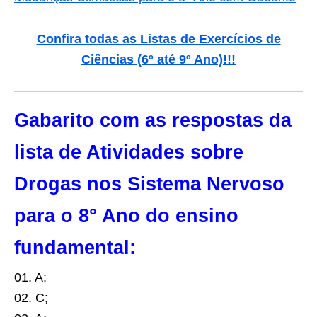
Confira todas as Listas de Exercícios de
Ciências (6º até 9º Ano)
!!!
Gabarito com as respostas da
lista de Atividades sobre
Drogas nos Sistema Nervoso
para o 8° Ano do ensino
fundamental:
01. A;
02. C;