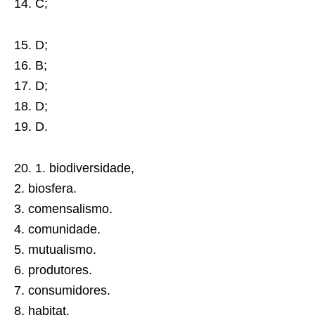
14. C;
15. D;
16. B;
17. D;
18. D;
19. D.
20. 1. biodiversidade,
2. biosfera.
3. comensalismo.
4. comunidade.
5. mutualismo.
6. produtores.
7. consumidores.
8. habitat.