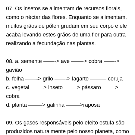
07. Os insetos se alimentam de recursos florais,
como o néctar das flores. Enquanto se alimentam,
muitos grãos de pólen grudam em seu corpo e ele
acaba levando estes grãos de uma flor para outra
realizando a fecundação nas plantas.
08. a. semente ——-> ave ——-> cobra ——->
gavião
b. folha ——-> grilo ——-> lagarto ——— coruja
c. vegetal ——-> inseto ——-> pássaro ——->
cobra
d. planta ——–> galinha ——–>raposa
09. Os gases responsáveis pelo efeito estufa são
produzidos naturalmente pelo nosso planeta, como