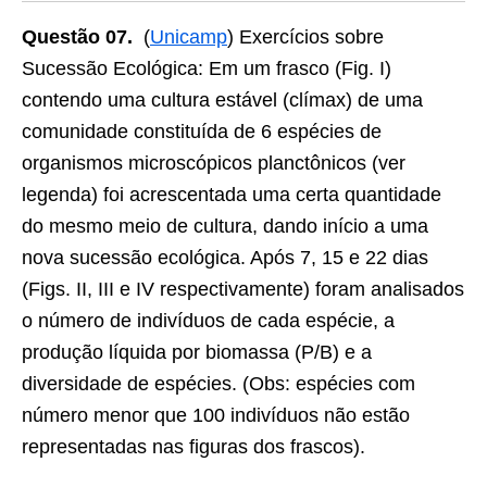
Questão 07.
(
Unicamp
) Exercícios sobre
Sucessão Ecológica: Em um frasco (Fig. I)
contendo uma cultura estável (clímax) de uma
comunidade constituída de 6 espécies de
organismos microscópicos planctônicos (ver
legenda) foi acrescentada uma certa quantidade
do mesmo meio de cultura, dando início a uma
nova sucessão ecológica. Após 7, 15 e 22 dias
(Figs. II, III e IV respectivamente) foram analisados
o número de indivíduos de cada espécie, a
produção líquida por biomassa (P/B) e a
diversidade de espécies. (Obs: espécies com
número menor que 100 indivíduos não estão
representadas nas figuras dos frascos).