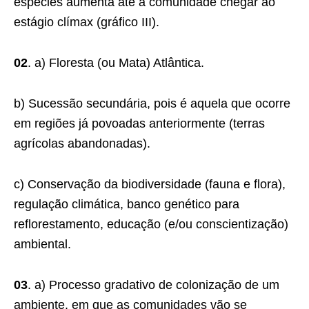
espécies aumenta até a comunidade chegar ao
estágio clímax (gráfico III).
02
. a) Floresta (ou Mata) Atlântica.
b) Sucessão secundária, pois é aquela que ocorre
em regiões já povoadas anteriormente (terras
agrícolas abandonadas).
c) Conservação da biodiversidade (fauna e flora),
regulação climática, banco genético para
reflorestamento, educação (e/ou conscientização)
ambiental.
03
. a) Processo gradativo de colonização de um
ambiente, em que as comunidades vão se