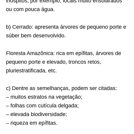
inóspitos, por exemplo, locais muito ensolarados
ou com pouca água.
b) Cerrado: apresenta árvores de pequeno porte e
súber bem desenvolvido.
Floresta Amazônica: rica em epífitas, árvores de
pequeno porte e elevado, troncos retos,
pluriestratificada, etc.
c) Dentre as semelhanças, podem ser citadas:
– muitos estratos na vegetação;
– folhas com cutícula delgada;
– elevada biodiversidade;
– riqueza em epífitas.