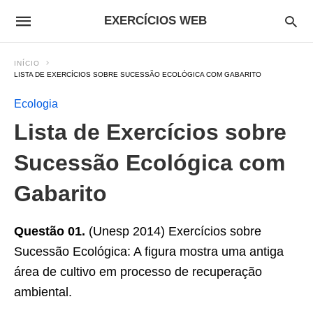
EXERCÍCIOS WEB
INÍCIO
LISTA DE EXERCÍCIOS SOBRE SUCESSÃO ECOLÓGICA COM GABARITO
Ecologia
Lista de Exercícios sobre
Sucessão Ecológica com
Gabarito
Questão 01.
(Unesp 2014) Exercícios sobre
Sucessão Ecológica: A figura mostra uma antiga
área de cultivo em processo de recuperação
ambiental.