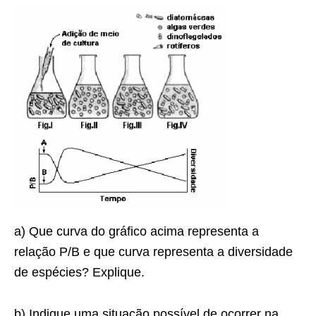
a) Que curva do gráfico acima representa a
relação P/B e que curva representa a diversidade
de espécies? Explique.
b) Indique uma situação possível de ocorrer na