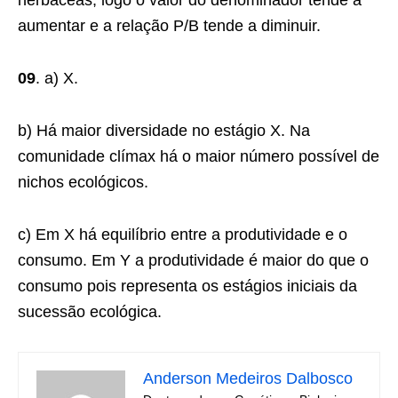
herbáceas, logo o valor do denominador tende a
aumentar e a relação P/B tende a diminuir.
09
. a) X.
b) Há maior diversidade no estágio X. Na
comunidade clímax há o maior número possível de
nichos ecológicos.
c) Em X há equilíbrio entre a produtividade e o
consumo. Em Y a produtividade é maior do que o
consumo pois representa os estágios iniciais da
sucessão ecológica.
Anderson Medeiros Dalbosco