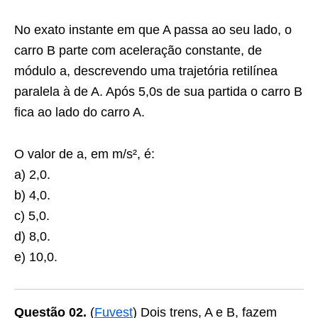
No exato instante em que A passa ao seu lado, o
carro B parte com aceleração constante, de
módulo a, descrevendo uma trajetória retilínea
paralela à de A. Após 5,0s de sua partida o carro B
fica ao lado do carro A.
O valor de a, em m/s², é:
a) 2,0.
b) 4,0.
c) 5,0.
d) 8,0.
e) 10,0.
Questão 02.
(
Fuvest
) Dois trens, A e B, fazem