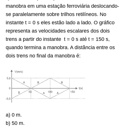
manobra em uma estação ferroviária deslocando-
se paralelamente sobre trilhos retilíneos. No
instante t = 0 s eles estão lado a lado. O gráfico
representa as velocidades escalares dos dois
trens a partir do instante t = 0 s até t = 150 s,
quando termina a manobra. A distância entre os
dois trens no final da manobra é:
a) 0 m.
b) 50 m.