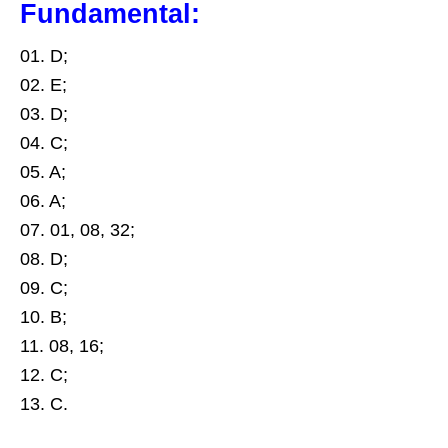
Fundamental:
01. D;
02. E;
03. D;
04. C;
05. A;
06. A;
07. 01, 08, 32;
08. D;
09. C;
10. B;
11. 08, 16;
12. C;
13. C.