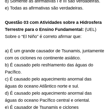
d) Somente as afirmativas I e III são verdadeiras.
e) Todas as afirmativas são verdadeiras.
Questão 03 com Atividades sobre a Hidrosfera
Terrestre para o Ensino Fundamental:
(UEL)
Sobre o “El Niño” é correto afirmar que:
a) É um grande causador de Tsunamis, juntamente
com os ciclones no continente asiático.
b) É causado pelo resfriamento das águas do
Pacífico.
c) É causado pelo aquecimento anormal das
águas do oceano Atlântico norte e sul.
d) É causado pelo aquecimento anormal das
águas do oceano Pacífico central e oriental.
e) É causador de Tsunamis e ciclones