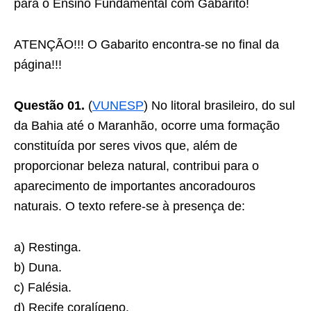
para o Ensino Fundamental com Gabarito!
ATENÇÃO!!! O Gabarito encontra-se no final da
página!!!
Questão 01.
(
VUNESP
) No litoral brasileiro, do sul
da Bahia até o Maranhão, ocorre uma formação
constituída por seres vivos que, além de
proporcionar beleza natural, contribui para o
aparecimento de importantes ancoradouros
naturais. O texto refere-se à presença de:
a) Restinga.
b) Duna.
c) Falésia.
d) Recife coralígeno.