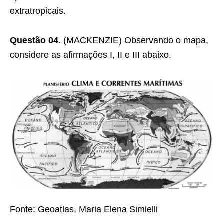
extratropicais.
Questão 04.
(MACKENZIE) Observando o mapa,
considere as afirmações I, II e III abaixo.
Fonte: Geoatlas, Maria Elena Simielli