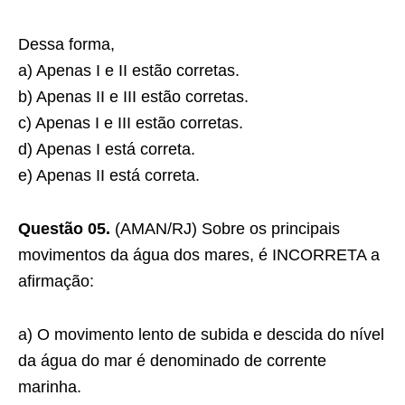
Dessa forma,
a) Apenas I e II estão corretas.
b) Apenas II e III estão corretas.
c) Apenas I e III estão corretas.
d) Apenas I está correta.
e) Apenas II está correta.
Questão 05.
(AMAN/RJ) Sobre os principais
movimentos da água dos mares, é INCORRETA a
afirmação:
a) O movimento lento de subida e descida do nível
da água do mar é denominado de corrente
marinha.