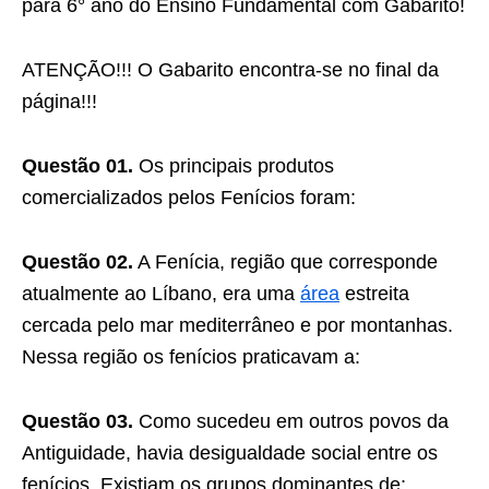
para 6° ano do Ensino Fundamental com Gabarito!
ATENÇÃO!!! O Gabarito encontra-se no final da
página!!!
Questão 01.
Os principais produtos
comercializados pelos Fenícios foram:
Questão 02.
A Fenícia, região que corresponde
atualmente ao Líbano, era uma
área
estreita
cercada pelo mar mediterrâneo e por montanhas.
Nessa região os fenícios praticavam a:
Questão 03.
Como sucedeu em outros povos da
Antiguidade, havia desigualdade social entre os
fenícios. Existiam os grupos dominantes de: