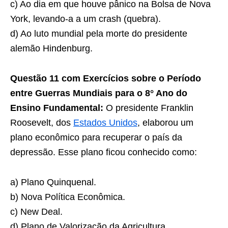
c) Ao dia em que houve pânico na Bolsa de Nova
York, levando-a a um crash (quebra).
d) Ao luto mundial pela morte do presidente
alemão Hindenburg.
Questão 11 com Exercícios sobre o Período
entre Guerras Mundiais para o 8° Ano do
Ensino Fundamental:
O presidente Franklin
Roosevelt, dos
Estados Unidos
, elaborou um
plano econômico para recuperar o país da
depressão. Esse plano ficou conhecido como:
a) Plano Quinquenal.
b) Nova Política Econômica.
c) New Deal.
d) Plano de Valorização da Agricultura.