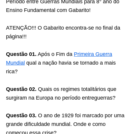
Período entre Guerras Mundiais para 8° ano do
Ensino Fundamental com Gabarito!
ATENÇÃO!!! O Gabarito encontra-se no final da
página!!!
Questão 01.
Após o Fim da
Primeira Guerra
Mundial
qual a nação havia se tornado a mais
rica?
Questão 02.
Quais os regimes totalitários que
surgiram na Europa no período entreguerras?
Questão 03.
O ano de 1929 foi marcado por uma
grande dificuldade mundial. Onde e como
começou essa crise?