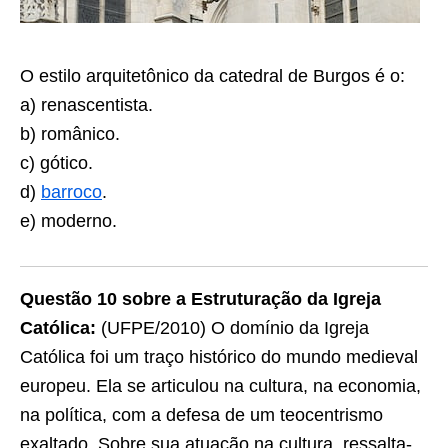
O estilo arquitetônico da catedral de Burgos é o:
a) renascentista.
b) românico.
c) gótico.
d)
barroco
.
e) moderno.
Questão 10 sobre a Estruturação da Igreja
Católica:
(UFPE/2010) O domínio da Igreja
Católica foi um traço histórico do mundo medieval
europeu. Ela se articulou na cultura, na economia,
na política, com a defesa de um teocentrismo
exaltado. Sobre sua atuação na cultura, ressalta-