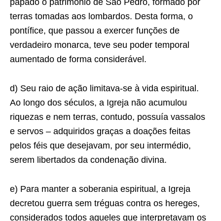
papado o patrimônio de São Pedro, formado por
terras tomadas aos lombardos. Desta forma, o
pontífice, que passou a exercer funções de
verdadeiro monarca, teve seu poder temporal
aumentado de forma considerável.
d) Seu raio de ação limitava-se à vida espiritual.
Ao longo dos séculos, a Igreja não acumulou
riquezas e nem terras, contudo, possuía vassalos
e servos – adquiridos graças a doações feitas
pelos féis que desejavam, por seu intermédio,
serem libertados da condenação divina.
e) Para manter a soberania espiritual, a Igreja
decretou guerra sem tréguas contra os hereges,
considerados todos aqueles que interpretavam os