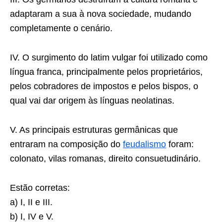
adaptaram a sua à nova sociedade, mudando
completamente o cenário.
IV. O surgimento do latim vulgar foi utilizado como
língua franca, principalmente pelos proprietários,
pelos cobradores de impostos e pelos bispos, o
qual vai dar origem às línguas neolatinas.
V. As principais estruturas germânicas que
entraram na composição do
feudalismo
foram:
colonato, vilas romanas, direito consuetudinário.
Estão corretas:
a) I, II e III.
b) I, IV e V.