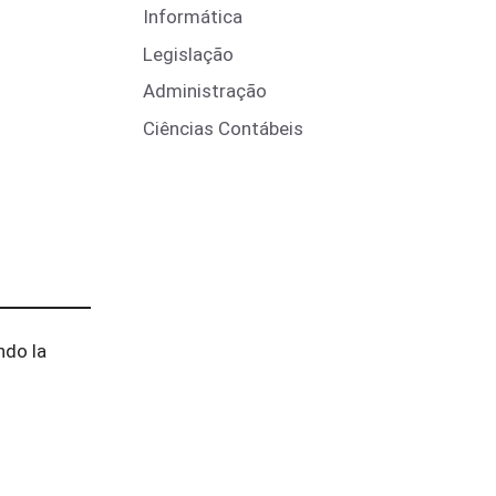
Informática
Legislação
Administração
Ciências Contábeis
ndo la