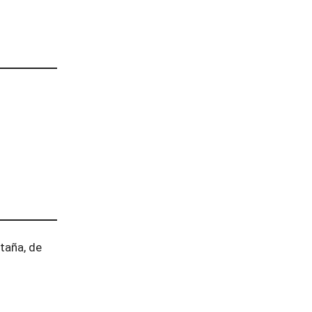
taña, de