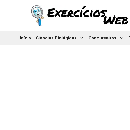
Pular
para
o
conteúdo
Início
Ciências Biológicas
Concurseiros