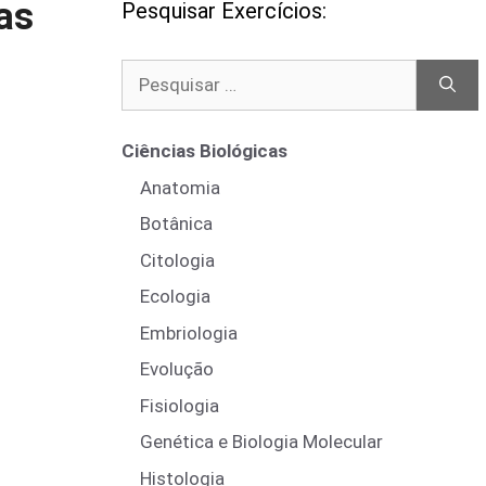
as
Pesquisar Exercícios:
Pesquisar
por:
Ciências Biológicas
Anatomia
Botânica
Citologia
Ecologia
Embriologia
Evolução
Fisiologia
Genética e Biologia Molecular
Histologia