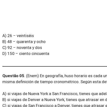
A) 26 – veintiséis
B) 48 – quarenta y ocho
C) 92 – noventa y dos
D) 150 – ciento cincuenta
Questão 05
. (Enem) En geografía, huso horario es cada u
misma definición de tiempo cronométrico. Según esta def
A) si viajas de Nueva York a San Francisco, tienes que adela
B) si viajas de Denver a Nueva York, tienes que atrasar en d
C) si viajas de San Francisco a Denver, tienes que atrasar e