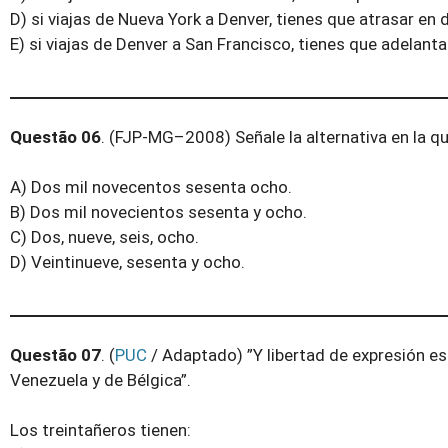
D) si viajas de Nueva York a Denver, tienes que atrasar en d
E) si viajas de Denver a San Francisco, tienes que adelanta
Questão 06
. (FJP-MG–2008) Señale la alternativa en la q
A) Dos mil novecentos sesenta ocho.
B) Dos mil novecientos sesenta y ocho.
C) Dos, nueve, seis, ocho.
D) Veintinueve, sesenta y ocho.
Questão 07
. (
PUC
/ Adaptado) ”Y libertad de expresión es
Venezuela y de Bélgica”.
Los treintañeros tienen: