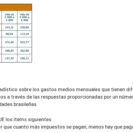
stadístico sobre los gastos medios mensuales que tienen di
idos a través de las respuestas proporcionadas por un núme
dades brasileñas.
E los ítems siguientes.
cir que cuanto más impuestos se pagan, menos hay que pag