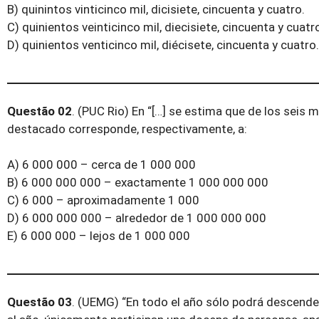
B) quinintos vinticinco mil, dicisiete, cincuenta y cuatro.
C) quinientos veinticinco mil, diecisiete, cincuenta y cuatr
D) quinientos venticinco mil, diécisete, cincuenta y cuatro.
Questão 02
. (PUC Rio) En “[…] se estima que de los seis m
destacado corresponde, respectivamente, a:
A) 6 000 000 – cerca de 1 000 000
B) 6 000 000 000 – exactamente 1 000 000 000
C) 6 000 – aproximadamente 1 000
D) 6 000 000 000 – alrededor de 1 000 000 000
E) 6 000 000 – lejos de 1 000 000
Questão 03
. (UEMG) “En todo el año sólo podrá descender