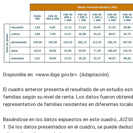
Disponible en: <www.ibge.gov.br>. (Adaptación).
El cuadro anterior presenta el resultado de un estudio e
familias según su nivel de renta. Los datos fueron obten
representativo de familias residentes en diferentes locali
Basándose en los datos expuestos en este cuadro, JUZGU
1. De los datos presentados en el cuadro, se puede dedu