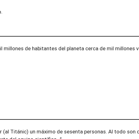
o.
il millones de habitantes del planeta cerca de mil millones vi
 (al Titánic) un máximo de sesenta personas. Al todo son c