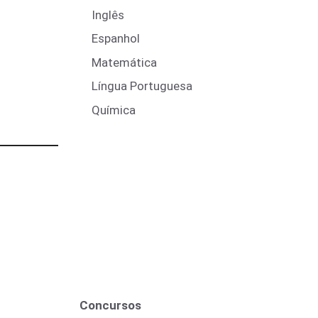
Inglês
Espanhol
Matemática
Língua Portuguesa
Química
Concursos