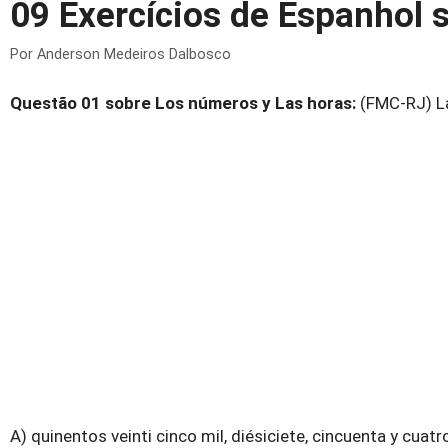
09 Exercícios de Espanhol 
Por
Anderson Medeiros Dalbosco
Questão 01 sobre Los números y Las horas:
(FMC-RJ) La
A) quinentos veinti cinco mil, diésiciete, cincuenta y cuatr