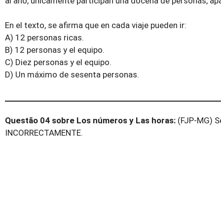
al año, únicamente participan una docena de personas, apa
En el texto, se afirma que en cada viaje pueden ir:
A) 12 personas ricas.
B) 12 personas y el equipo.
C) Diez personas y el equipo.
D) Un máximo de sesenta personas.
Questão 04 sobre Los números y Las horas:
(FJP-MG) Se
INCORRECTAMENTE.