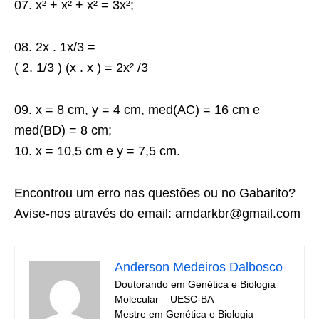
07. x² + x² + x² = 3x²;
08. 2x . 1x/3 =
( 2. 1/3 ) (x . x ) = 2x² /3
09. x = 8 cm, y = 4 cm, med(AC) = 16 cm e
med(BD) = 8 cm;
10. x = 10,5 cm e y = 7,5 cm.
Encontrou um erro nas questões ou no Gabarito?
Avise-nos através do email: amdarkbr@gmail.com
Anderson Medeiros Dalbosco
Doutorando em Genética e Biologia
Molecular – UESC-BA
Mestre em Genética e Biologia