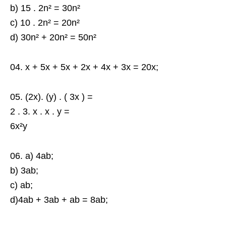
b) 15 . 2n² = 30n²
c) 10 . 2n² = 20n²
d) 30n² + 20n² = 50n²
04. x + 5x + 5x + 2x + 4x + 3x = 20x;
05. (2x). (y) . ( 3x ) =
2 . 3. x . x . y =
6x²y
06. a) 4ab;
b) 3ab;
c) ab;
d)4ab + 3ab + ab = 8ab;