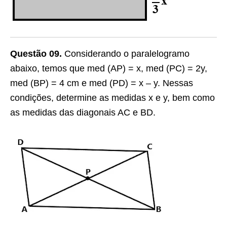
Questão 09.
Considerando o paralelogramo
abaixo, temos que med (AP) = x, med (PC) = 2y,
med (BP) = 4 cm e med (PD) = x – y. Nessas
condições, determine as medidas x e y, bem como
as medidas das diagonais AC e BD.