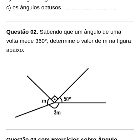
c) os ângulos obtusos. ……………………….
Questão 02.
Sabendo que um ângulo de uma
volta mede 360°, determine o valor de m na figura
abaixo:
Questão 03 com Exercícios sobre Ângulo