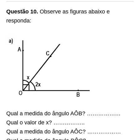
Questão 10.
Observe as figuras abaixo e
responda:
Qual a medida do ângulo AÔB? ………………
Qual o valor de x? ……………..
Qual a medida do ângulo AÔC? ………………