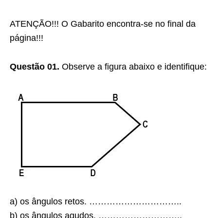
ATENÇÃO!!! O Gabarito encontra-se no final da
página!!!
Questão 01.
Observe a figura abaixo e identifique:
a) os ângulos retos. …………………………..
b) os ângulos agudos. ………………………..