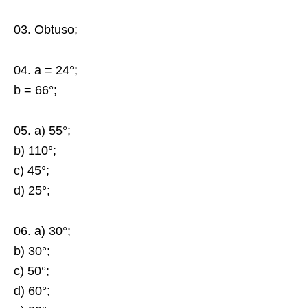
03. Obtuso;
04. a = 24°;
b = 66°;
05. a) 55°;
b) 110°;
c) 45°;
d) 25°;
06. a) 30°;
b) 30°;
c) 50°;
d) 60°;