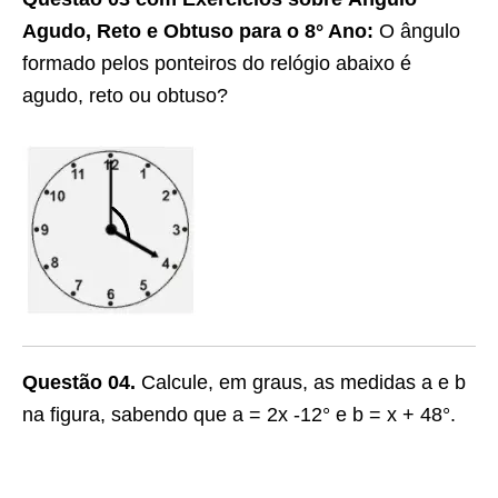
Agudo, Reto e Obtuso para o 8° Ano:
O ângulo
formado pelos ponteiros do relógio abaixo é
agudo, reto ou obtuso?
Questão 04.
Calcule, em graus, as medidas a e b
na figura, sabendo que a = 2x -12° e b = x + 48°.