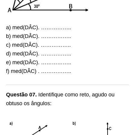
a) med(DÂC). ……………..
b) med(DÂC). ……………..
c) med(DÂC). ……………..
d) med(DÂC). ……………..
e) med(DÂC). ……………..
f) med(DÂC) . ……………..
Questão 07.
Identifique como reto, agudo ou
obtuso os ângulos: