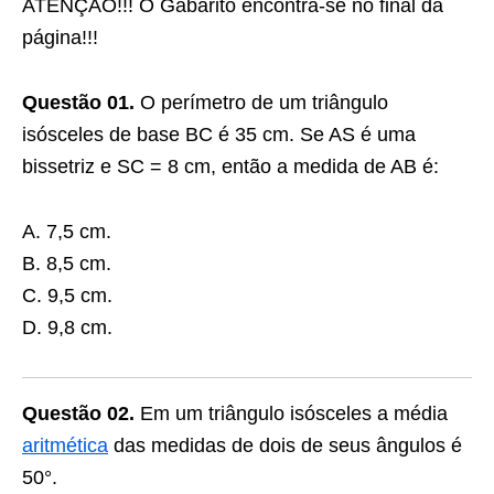
ATENÇÃO!!! O Gabarito encontra-se no final da
página!!!
Questão 01.
O perímetro de um triângulo
isósceles de base BC é 35 cm. Se AS é uma
bissetriz e SC = 8 cm, então a medida de AB é:
A. 7,5 cm.
B. 8,5 cm.
C. 9,5 cm.
D. 9,8 cm.
Questão 02.
Em um triângulo isósceles a média
aritmética
das medidas de dois de seus ângulos é
50°.