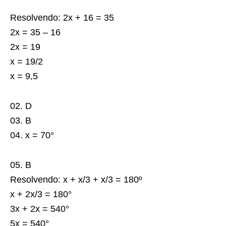
Resolvendo: 2x + 16 = 35
2x = 35 – 16
2x = 19
x = 19/2
x = 9,5
02. D
03. B
04. x = 70°
05. B
Resolvendo: x + x/3 + x/3 = 180º
x + 2x/3 = 180°
3x + 2x = 540°
5x = 540°