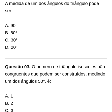
A medida de um dos ângulos do triângulo pode
ser:
A. 90°
B. 60°
C. 30°
D. 20°
Questão 03.
O número de triângulo isósceles não
congruentes que podem ser construídos, medindo
um dos ângulos 50°, é:
A. 1
B. 2
C. 3