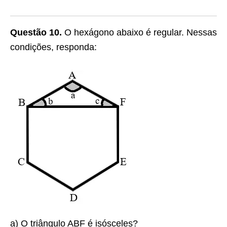
Questão 10.
O hexágono abaixo é regular. Nessas
condições, responda:
a) O triângulo ABF é isósceles?