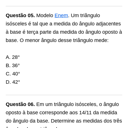
Questão 05.
Modelo
Enem
. Um triângulo
isósceles é tal que a medida do ângulo adjacentes
à base é terça parte da medida do ângulo oposto à
base. O menor ângulo desse triângulo mede:
A. 28°
B. 36°
C. 40°
D. 42°
Questão 06.
Em um triângulo isósceles, o ângulo
oposto à base corresponde aos 14/11 da medida
do ângulo da base. Determine as medidas dos três