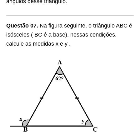
ângulos desse triângulo.
Questão 07.
Na figura seguinte, o triângulo ABC é
isósceles ( BC é a base), nessas condições,
calcule as medidas x e y .